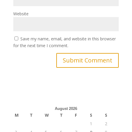
Website
Save my name, email, and website in this browser
for the next time I comment.
August 2026
M
T
W
T
F
S
S
1
2