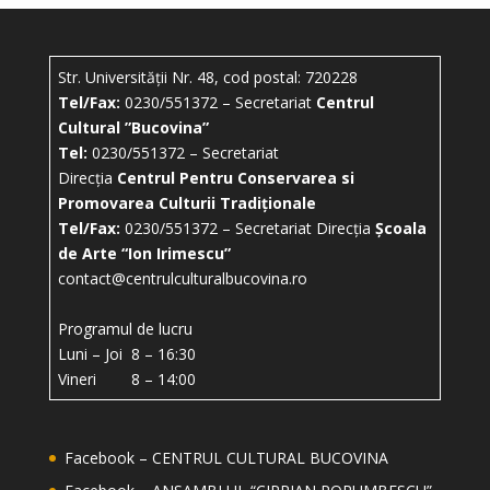
Str. Universității Nr. 48, cod postal: 720228
Tel/Fax:
0230/551372 – Secretariat
Centrul
Cultural ”Bucovina”
Tel:
0230/551372 – Secretariat
Direcția
Centrul Pentru Conservarea si
Promovarea Culturii Tradiționale
Tel/Fax:
0230/551372 – Secretariat Direcția
Școala
de Arte “Ion Irimescu”
contact@centrulculturalbucovina.ro
Programul de lucru
Luni – Joi 8 – 16:30
Vineri 8 – 14:00
Facebook – CENTRUL CULTURAL BUCOVINA