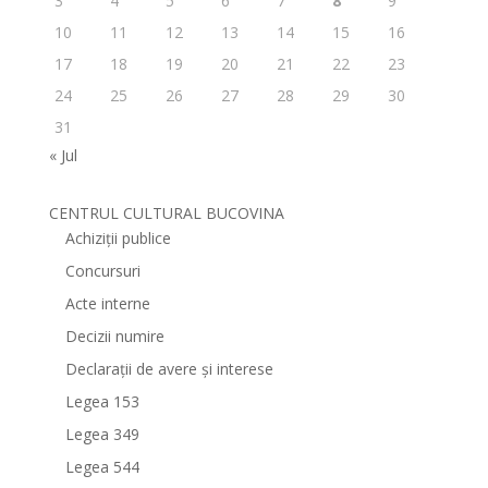
3
4
5
6
7
8
9
10
11
12
13
14
15
16
17
18
19
20
21
22
23
24
25
26
27
28
29
30
31
« Jul
CENTRUL CULTURAL BUCOVINA
Achiziții publice
Concursuri
Acte interne
Decizii numire
Declarații de avere și interese
Legea 153
Legea 349
Legea 544