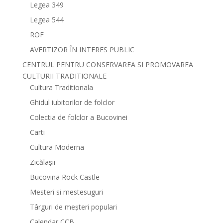
Legea 349
Legea 544
ROF
AVERTIZOR ÎN INTERES PUBLIC
CENTRUL PENTRU CONSERVAREA SI PROMOVAREA
CULTURII TRADITIONALE
Cultura Traditionala
Ghidul iubitorilor de folclor
Colectia de folclor a Bucovinei
Carti
Cultura Moderna
Zicălașii
Bucovina Rock Castle
Mesteri si mestesuguri
Târguri de meșteri populari
Calendar CCB