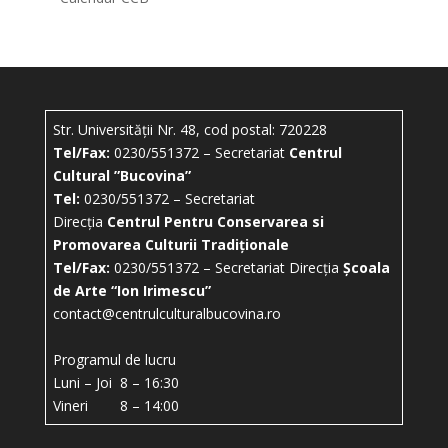
Str. Universității Nr. 48, cod postal: 720228
Tel/Fax:
0230/551372 – Secretariat
Centrul
Cultural ”Bucovina”
Tel:
0230/551372 – Secretariat
Direcția
Centrul Pentru Conservarea si
Promovarea Culturii Tradiționale
Tel/Fax:
0230/551372 – Secretariat Direcția
Școala
de Arte “Ion Irimescu”
contact@centrulculturalbucovina.ro
Programul de lucru
Luni – Joi 8 – 16:30
Vineri 8 – 14:00