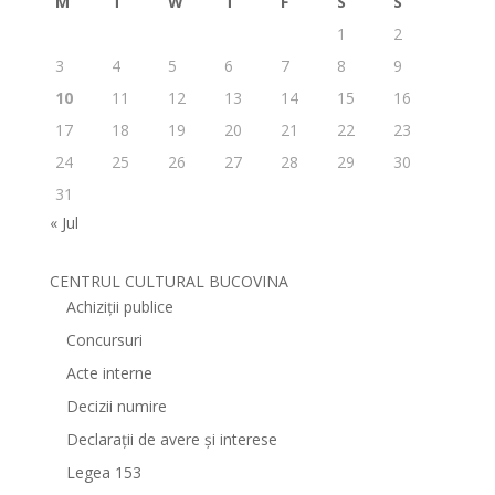
M
T
W
T
F
S
S
1
2
3
4
5
6
7
8
9
10
11
12
13
14
15
16
17
18
19
20
21
22
23
24
25
26
27
28
29
30
31
« Jul
CENTRUL CULTURAL BUCOVINA
Achiziții publice
Concursuri
Acte interne
Decizii numire
Declarații de avere și interese
Legea 153