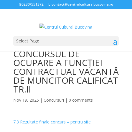
0230/551372
contact@centrulculturalbucovina.ro
Select Page
REZULTATE FINALE LA
CONCURSUL DE
OCUPARE A FUNCȚIEI
CONTRACTUAL VACANTĂ
DE MUNCITOR CALIFICAT
TR.II
Nov 19, 2025
|
Concursuri
|
0 comments
7.3 Rezultate finale concurs – pentru site