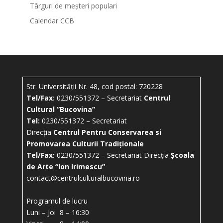
Târguri de meșteri populari
Calendar CCB
Str. Universității Nr. 48, cod postal: 720228
Tel/Fax:
0230/551372 – Secretariat
Centrul
Cultural ”Bucovina”
Tel:
0230/551372 – Secretariat
Direcția
Centrul Pentru Conservarea si
Promovarea Culturii Tradiționale
Tel/Fax:
0230/551372 – Secretariat Direcția
Școala
de Arte “Ion Irimescu”
contact@centrulculturalbucovina.ro
Programul de lucru
Luni – Joi 8 – 16:30