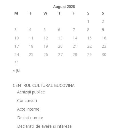
August 2026
M
T
W
T
F
S
S
1
2
3
4
5
6
7
8
9
10
11
12
13
14
15
16
17
18
19
20
21
22
23
24
25
26
27
28
29
30
31
« Jul
CENTRUL CULTURAL BUCOVINA
Achiziții publice
Concursuri
Acte interne
Decizii numire
Declarații de avere și interese