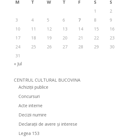
M
T
W
T
F
S
S
1
2
3
4
5
6
7
8
9
10
11
12
13
14
15
16
17
18
19
20
21
22
23
24
25
26
27
28
29
30
31
« Jul
CENTRUL CULTURAL BUCOVINA
Achiziții publice
Concursuri
Acte interne
Decizii numire
Declarații de avere și interese
Legea 153