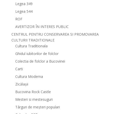
Legea 349
Legea 544
ROF
AVERTIZOR ÎN INTERES PUBLIC
CENTRUL PENTRU CONSERVAREA SI PROMOVAREA
CULTURII TRADITIONALE
Cultura Traditionala
Ghidul iubitorilor de folclor
Colectia de folclor a Bucovinei
Carti
Cultura Moderna
Zicălașii
Bucovina Rock Castle
Mesteri si mestesuguri
Târguri de meșteri populari