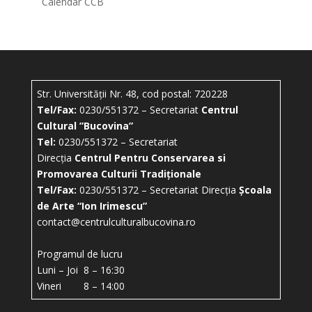
Calendar CCB
Str. Universității Nr. 48, cod postal: 720228
Tel/Fax:
0230/551372 – Secretariat
Centrul
Cultural ”Bucovina”
Tel:
0230/551372 – Secretariat
Direcția
Centrul Pentru Conservarea si
Promovarea Culturii Tradiționale
Tel/Fax:
0230/551372 – Secretariat Direcția
Școala
de Arte “Ion Irimescu”
contact@centrulculturalbucovina.ro
Programul de lucru
Luni – Joi 8 – 16:30
Vineri 8 – 14:00