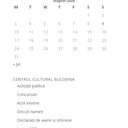
August 2026
M
T
W
T
F
S
S
1
2
3
4
5
6
7
8
9
10
11
12
13
14
15
16
17
18
19
20
21
22
23
24
25
26
27
28
29
30
31
« Jul
CENTRUL CULTURAL BUCOVINA
Achiziții publice
Concursuri
Acte interne
Decizii numire
Declarații de avere și interese