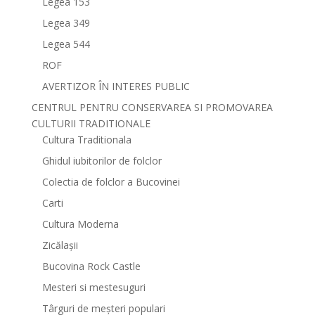
Legea 153
Legea 349
Legea 544
ROF
AVERTIZOR ÎN INTERES PUBLIC
CENTRUL PENTRU CONSERVAREA SI PROMOVAREA
CULTURII TRADITIONALE
Cultura Traditionala
Ghidul iubitorilor de folclor
Colectia de folclor a Bucovinei
Carti
Cultura Moderna
Zicălașii
Bucovina Rock Castle
Mesteri si mestesuguri
Târguri de meșteri populari