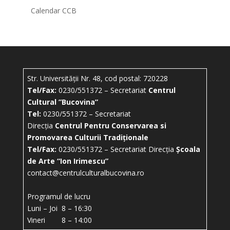
Calendar CCB
Str. Universității Nr. 48, cod postal: 720228
Tel/Fax:
0230/551372 – Secretariat
Centrul
Cultural ”Bucovina”
Tel:
0230/551372 – Secretariat
Direcția
Centrul Pentru Conservarea si
Promovarea Culturii Tradiționale
Tel/Fax:
0230/551372 – Secretariat Direcția
Școala
de Arte “Ion Irimescu”
contact@centrulculturalbucovina.ro
Programul de lucru
Luni – Joi 8 – 16:30
Vineri 8 – 14:00