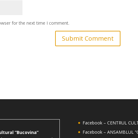
owser for the next time I comment.
Facebook – CENTRUL CU
Facebook – ANSAMBLUL “
ultural ”Bucovina”