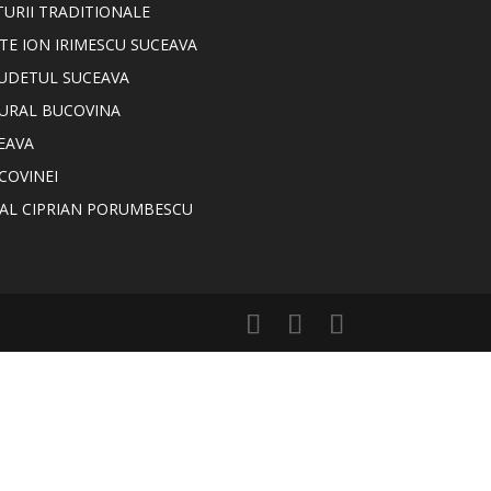
TURII TRADITIONALE
TE ION IRIMESCU SUCEAVA
JUDETUL SUCEAVA
TURAL BUCOVINA
EAVA
COVINEI
NAL CIPRIAN PORUMBESCU