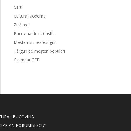
Carti
Cultura Moderna
Zicălașii
Bucovina Rock Castle
Mesteri si mestesuguri
Târguri de meșteri populari
Calendar CCB
LTURAL BUCOVINA
CIPRIAN PORUMBESCU”