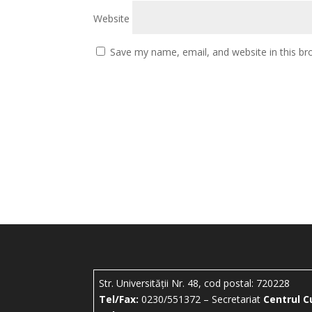
Website
Save my name, email, and website in this br
Str. Universității Nr. 48, cod postal: 720228
Tel/Fax:
0230/551372 – Secretariat
Centrul C