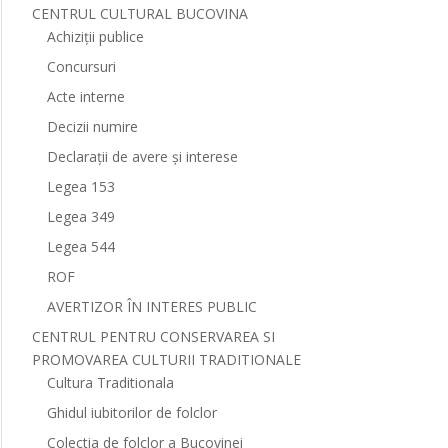
CENTRUL CULTURAL BUCOVINA
Achiziții publice
Concursuri
Acte interne
Decizii numire
Declarații de avere și interese
Legea 153
Legea 349
Legea 544
ROF
AVERTIZOR ÎN INTERES PUBLIC
CENTRUL PENTRU CONSERVAREA SI
PROMOVAREA CULTURII TRADITIONALE
Cultura Traditionala
Ghidul iubitorilor de folclor
Colectia de folclor a Bucovinei