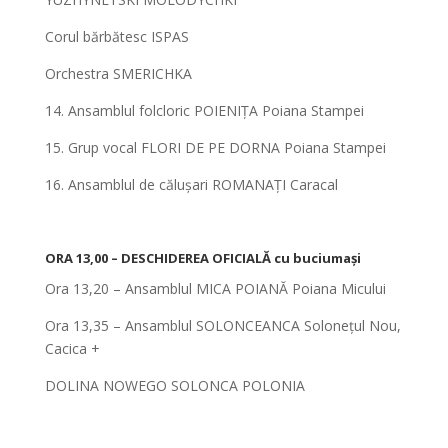
Corul bărbătesc ISPAS
Orchestra SMERICHKA
14. Ansamblul folcloric POIENIȚA Poiana Stampei
15. Grup vocal FLORI DE PE DORNA Poiana Stampei
16. Ansamblul de călușari ROMANAȚI Caracal
*
ORA 13,00 – DESCHIDEREA OFICIALĂ cu buciumași
Ora 13,20 – Ansamblul MICA POIANĂ Poiana Micului
Ora 13,35 – Ansamblul SOLONCEANCA Solonețul Nou,
Cacica +
DOLINA NOWEGO SOLONCA POLONIA
*