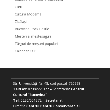
Carti
Cultura Moderna
Zicălașii
Bucovina Rock Castle
Mesteri si mestesuguri
Târguri de meșteri populari
Calendar CCB
Str. Universității Nr. 48, cod postal: 720228
Tel/Fax:
0230/551372 – Secretariat
Centrul
Cultural ”Bucovina”
Tel:
0230/551372 – Secretariat
Direcția
Centrul Pentru Conservarea si