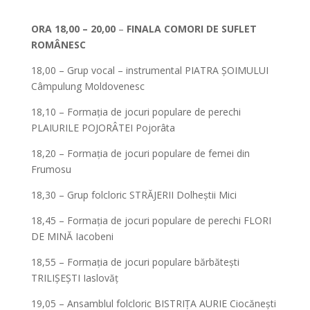
*
ORA 18,00 – 20,00
–
FINALA COMORI DE SUFLET
ROMÂNESC
18,00 – Grup vocal – instrumental PIATRA ȘOIMULUI
Câmpulung Moldovenesc
18,10 – Formația de jocuri populare de perechi
PLAIURILE POJORÂTEI Pojorâta
18,20 – Formația de jocuri populare de femei din
Frumosu
18,30 – Grup folcloric STRĂJERII Dolheștii Mici
18,45 – Formația de jocuri populare de perechi FLORI
DE MINĂ Iacobeni
18,55 – Formația de jocuri populare bărbătești
TRILIȘEȘTI Iaslovăț
19,05 – Ansamblul folcloric BISTRIȚA AURIE Ciocănești