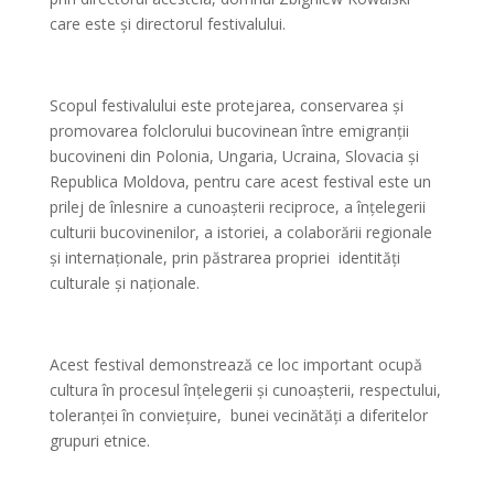
care este și directorul festivalului.
*
Scopul festivalului este protejarea, conservarea și
promovarea folclorului bucovinean între emigranții
bucovineni din Polonia, Ungaria, Ucraina, Slovacia și
Republica Moldova, pentru care acest festival este un
prilej de înlesnire a cunoașterii reciproce, a înțelegerii
culturii bucovinenilor, a istoriei, a colaborării regionale
și internaționale, prin păstrarea propriei identități
culturale și naționale.
*
Acest festival demonstrează ce loc important ocupă
cultura în procesul înțelegerii și cunoașterii, respectului,
toleranței în conviețuire, bunei vecinătăți a diferitelor
grupuri etnice.
*