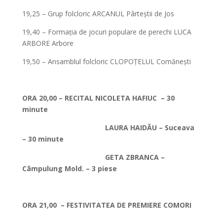
19,25 – Grup folcloric ARCANUL Pârteștii de Jos
19,40 – Formația de jocuri populare de perechi LUCA
ARBORE Arbore
19,50 – Ansamblul folcloric CLOPOȚELUL Comănești
*
ORA 20,00 – RECITAL NICOLETA HAFIUC – 30
minute
LAURA HAIDĂU – Suceava
– 30 minute
GETA ZBRANCA –
Câmpulung Mold. – 3 piese
*
ORA 21,00 – FESTIVITATEA DE PREMIERE COMORI