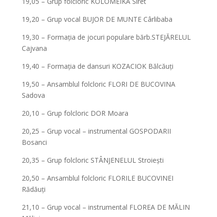
19,05 – Grup folcloric KOLOMEIKA Siret
19,20 – Grup vocal BUJOR DE MUNTE Cârlibaba
19,30 – Formația de jocuri populare bărb.STEJĂRELUL
Cajvana
19,40 – Formația de dansuri KOZACIOK Bălcăuți
19,50 – Ansamblul folcloric FLORI DE BUCOVINA
Sadova
20,10 – Grup folcloric DOR Moara
20,25 – Grup vocal – instrumental GOSPODARII
Bosanci
20,35 – Grup folcloric STÂNJENELUL Stroiești
20,50 – Ansamblul folcloric FLORILE BUCOVINEI
Rădăuți
21,10 – Grup vocal – instrumental FLOREA DE MĂLIN