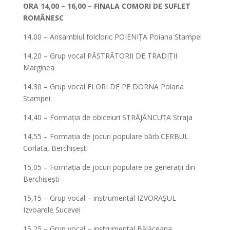
ORA 14,00 – 16,00 – FINALA COMORI DE SUFLET
ROMÂNESC
14,00 – Ansamblul folcloric POIENIȚA Poiana Stampei
14,20 – Grup vocal PĂSTRĂTORII DE TRADIȚII
Marginea
14,30 – Grup vocal FLORI DE PE DORNA Poiana
Stampei
14,40 – Formația de obiceiuri STRĂJĂNCUȚA Straja
14,55 – Formația de jocuri populare bărb.CERBUL
Corlata, Berchișești
15,05 – Formația de jocuri populare pe generații din
Berchișești
15,15 – Grup vocal – instrumental IZVORAȘUL
Izvoarele Sucevei
15,25 – Grup vocal – instrumental Bălăceana