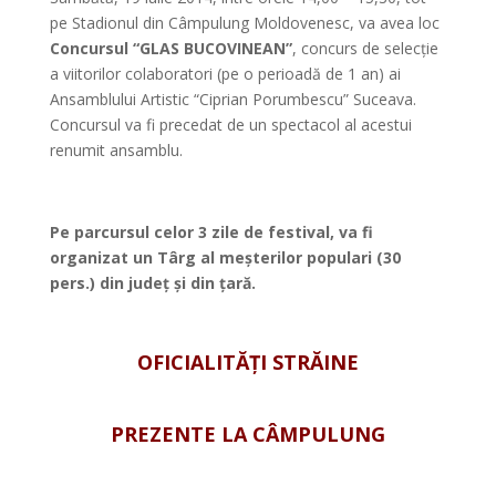
pe Stadionul din Câmpulung Moldovenesc, va avea loc
Concursul “GLAS BUCOVINEAN”
, concurs de selecție
a viitorilor colaboratori (pe o perioadă de 1 an) ai
Ansamblului Artistic “Ciprian Porumbescu” Suceava.
Concursul va fi precedat de un spectacol al acestui
renumit ansamblu.
*
Pe parcursul celor 3 zile de festival, va fi
organizat un
Târg al meșterilor populari
(30
pers.) din județ și din țară.
*
OFICIALITĂȚI STRĂINE
*
PREZENTE LA CÂMPULUNG
*