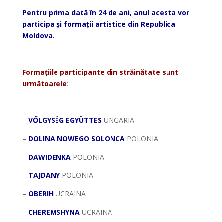
Pentru prima dată în 24 de ani, anul acesta vor
participa și formații artistice din Republica
Moldova.
*
Formațiile participante din străinătate sunt
următoarele
:
*
–
VŐLGYSÉG EGYÜTTES
UNGARIA
–
DOLINA NOWEGO SOLONCA
POLONIA
–
DAWIDENKA
POLONIA
–
TAJDANY
POLONIA
–
OBERIH
UCRAINA
–
CHEREMSHYNA
UCRAINA