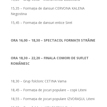
15,35 – Formația de dansuri CERVONA KALENA
Negostina
15,45 – Formația de dansuri entice Siret
*
ORA 16,00 – 18,30 – SPECTACOL FORMAȚII STRĂINE
*
ORA 18,30 – 22,20 – FINALA COMORI DE SUFLET
ROMÂNESC
*
18,30 – Grup folcloric CETINA Vama
18,45 – Formația de jocuri populare – copii Liteni
18,55 – Formația de jocuri populare IZVORAȘUL Liteni