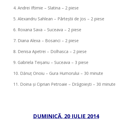
4. Andrei Iftimie – Slatina – 2 piese
5. Alexandru Sahlean – Pârteștii de Jos – 2 piese
6. Roxana Sava – Suceava – 2 piese
7. Diana Alexa – Bosanci – 2 piese
8. Denisa Apetrei – Dolhasca – 2 piese
9. Gabriela Teișanu – Suceava – 3 piese
10. Dănuț Onoiu – Gura Humorului – 30 minute
11. Doina și Ciprian Petroaie – Drăgoiești – 30 minute
*
*
DUMINICĂ, 20 IULIE 2014
*