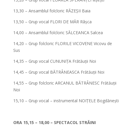
13,30 – Ansamblul folcloric RĂZEȘII Baia
13,50 – Grup vocal FLORI DE MĂR Râșca
14,00 – Ansamblul folcloric SĂLCEANCA Salcea
14,20 – Grup folcloric FLORILE VICOVENE Vicovu de
Sus
14,35 – Grup vocal CUNUNIȚA Frătăuții Noi
14,45 – Grup vocal BĂTRÂNEASCA Frătăuții Noi
14,55 – Grup folcloric ARCANUL BĂTRÂNESC Frătăuții
Noi
15,10 – Grup vocal – instrumental NOIȚELE Bogdănești
*
ORA 15,15 – 18,00 – SPECTACOL STRĂINI