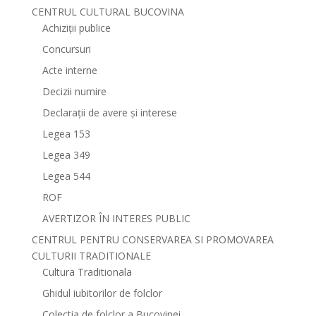
CENTRUL CULTURAL BUCOVINA
Achiziții publice
Concursuri
Acte interne
Decizii numire
Declarații de avere și interese
Legea 153
Legea 349
Legea 544
ROF
AVERTIZOR ÎN INTERES PUBLIC
CENTRUL PENTRU CONSERVAREA SI PROMOVAREA
CULTURII TRADITIONALE
Cultura Traditionala
Ghidul iubitorilor de folclor
Colectia de folclor a Bucovinei