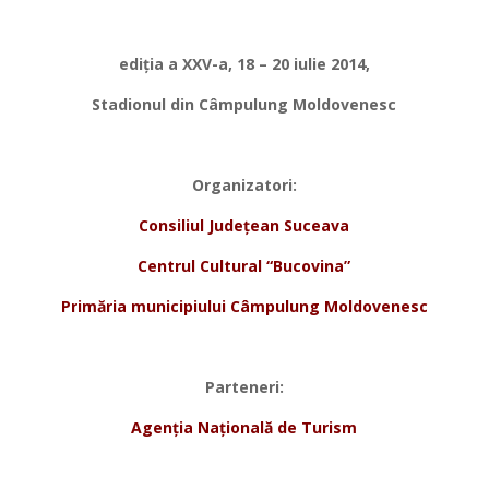
*
ediția a XXV-a, 18 – 20 iulie 2014,
Stadionul din Câmpulung Moldovenesc
*
Organizatori:
Consiliul Județean Suceava
Centrul Cultural “Bucovina”
Primăria municipiului Câmpulung Moldovenesc
*
Parteneri:
Agenția Națională de Turism
*