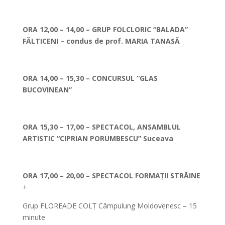
*
ORA 12,00 – 14,00 – GRUP FOLCLORIC “BALADA”
F
Ă
LTICENI – condus de prof. MARIA TANASĂ
*
ORA 14,00 – 15,30 – CONCURSUL “GLAS
BUCOVINEAN”
**
ORA 15,30 – 17,00 – SPECTACOL, ANSAMBLUL
ARTISTIC “CIPRIAN PORUMBESCU” Suceava
*
ORA 17,00 – 20,00 – SPECTACOL FORMAȚII STRĂINE
+
Grup FLOREADE COLȚ Câmpulung Moldovenesc – 15
minute