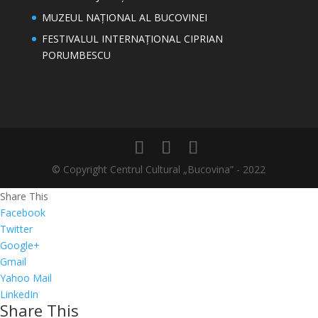
MUZEUL NAȚIONAL AL BUCOVINEI
FESTIVALUL INTERNAȚIONAL CIPRIAN
PORUMBESCU
© Copyright Centrul Cultural „Bucovina” - 2022
Share This
Facebook
Twitter
Google+
Gmail
Yahoo Mail
LinkedIn
Share This