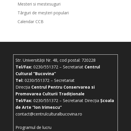
Mesteri si mestesuguri
Târguri de meșteri populari
Calendar CCB
Str. Universității Nr. 48, cod postal: 720228
Tel/Fax:
0230/551372 – Secretariat
Centrul
Cultural ”Bucovina”
Tel:
0230/551372 – Secretariat
Direcția
Centrul Pentru Conservarea si
Promovarea Culturii Tradiționale
Tel/Fax:
0230/551372 – Secretariat Direcția
Școala
de Arte “Ion Irimescu”
contact@centrulculturalbucovina.ro
Programul de lucru