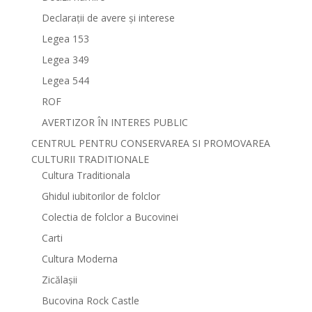
Declarații de avere și interese
Legea 153
Legea 349
Legea 544
ROF
AVERTIZOR ÎN INTERES PUBLIC
CENTRUL PENTRU CONSERVAREA SI PROMOVAREA
CULTURII TRADITIONALE
Cultura Traditionala
Ghidul iubitorilor de folclor
Colectia de folclor a Bucovinei
Carti
Cultura Moderna
Zicălașii
Bucovina Rock Castle