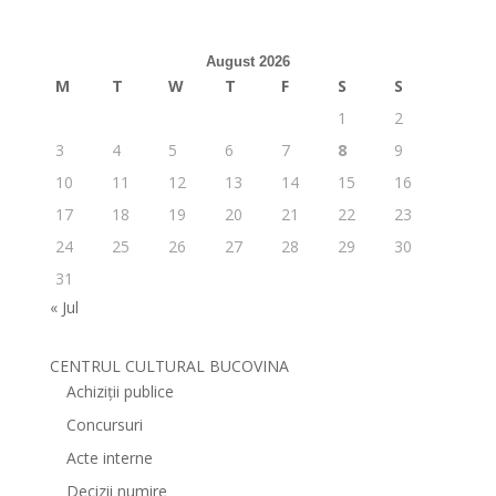
August 2026
M
T
W
T
F
S
S
1
2
3
4
5
6
7
8
9
10
11
12
13
14
15
16
17
18
19
20
21
22
23
24
25
26
27
28
29
30
31
« Jul
CENTRUL CULTURAL BUCOVINA
Achiziții publice
Concursuri
Acte interne
Decizii numire