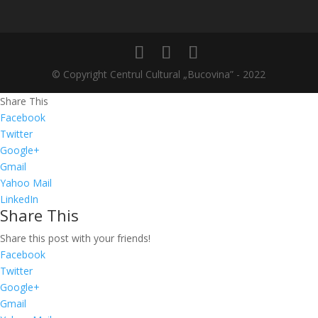
© Copyright Centrul Cultural „Bucovina” - 2022
Share This
Facebook
Twitter
Google+
Gmail
Yahoo Mail
LinkedIn
Share This
Share this post with your friends!
Facebook
Twitter
Google+
Gmail