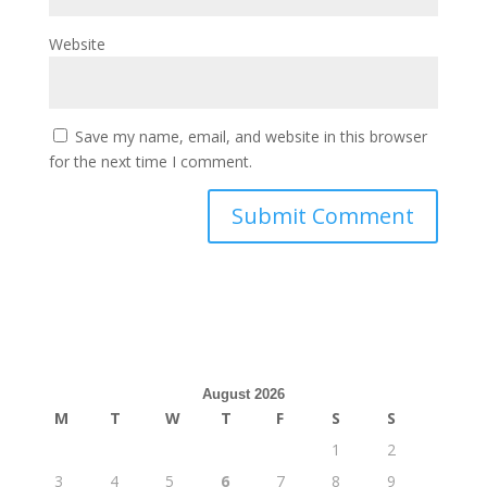
Website
Save my name, email, and website in this browser
for the next time I comment.
August 2026
M
T
W
T
F
S
S
1
2
3
4
5
6
7
8
9