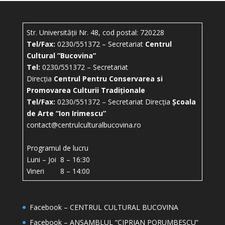
Str. Universității Nr. 48, cod postal: 720228
Tel/Fax:
0230/551372 – Secretariat
Centrul
Cultural ”Bucovina”
Tel:
0230/551372 – Secretariat
Direcția
Centrul Pentru Conservarea si
Promovarea Culturii Tradiționale
Tel/Fax:
0230/551372 – Secretariat Direcția
Școala
de Arte “Ion Irimescu”
contact@centrulculturalbucovina.ro
Programul de lucru
Luni – Joi 8 – 16:30
Vineri 8 – 14:00
Facebook – CENTRUL CULTURAL BUCOVINA
Facebook – ANSAMBLUL “CIPRIAN PORUMBESCU”