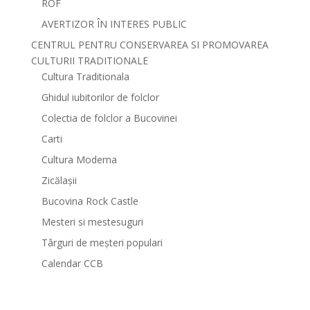
ROF
AVERTIZOR ÎN INTERES PUBLIC
CENTRUL PENTRU CONSERVAREA SI PROMOVAREA
CULTURII TRADITIONALE
Cultura Traditionala
Ghidul iubitorilor de folclor
Colectia de folclor a Bucovinei
Carti
Cultura Moderna
Zicălașii
Bucovina Rock Castle
Mesteri si mestesuguri
Târguri de meșteri populari
Calendar CCB