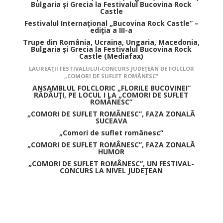
Bulgaria şi Grecia la Festivalul Bucovina Rock
Castle
Festivalul Internaţional „Bucovina Rock Castle” –
ediţia a III-a
Trupe din România, Ucraina, Ungaria, Macedonia,
Bulgaria şi Grecia la Festivalul Bucovina Rock
Castle (Mediafax)
LAUREAŢII FESTIVALULUI-CONCURS JUDEŢEAN DE FOLCLOR
„COMORI DE SUFLET ROMÂNESC”
ANSAMBLUL FOLCLORIC „FLORILE BUCOVINEI”
RĂDĂUŢI, PE LOCUL I LA „COMORI DE SUFLET
ROMÂNESC”
„COMORI DE SUFLET ROMÂNESC”, FAZA ZONALĂ
SUCEAVA
„Comori de suflet românesc”
„COMORI DE SUFLET ROMÂNESC”, FAZA ZONALĂ
HUMOR
„COMORI DE SUFLET ROMÂNESC”, UN FESTIVAL-
CONCURS LA NIVEL JUDEŢEAN