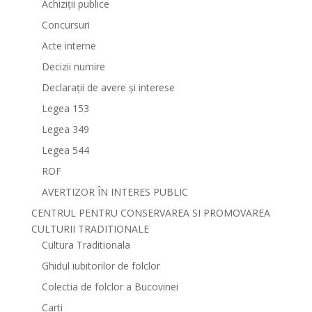
Achiziții publice
Concursuri
Acte interne
Decizii numire
Declarații de avere și interese
Legea 153
Legea 349
Legea 544
ROF
AVERTIZOR ÎN INTERES PUBLIC
CENTRUL PENTRU CONSERVAREA SI PROMOVAREA
CULTURII TRADITIONALE
Cultura Traditionala
Ghidul iubitorilor de folclor
Colectia de folclor a Bucovinei
Carti