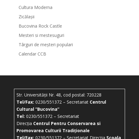
Cultura Moderna
Zicălașii
Bucovina Rock Castle
Mesteri si mestesuguri
Târguri de meșteri populari
Calendar CCB
Str. Universității Nr. 48, cod postal: 720228
Tel/Fax:
0230/551372 – Secretariat
Centrul
Cultural ”Bucovina”
Tel:
0230/551372 – Secretariat
Direcția
Centrul Pentru Conservarea si
Promovarea Culturii Tradiționale
Tel/Fax:
0230/551372 – Secretariat Direcția
Școala