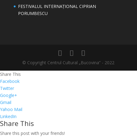
FESTIVALUL INTERNAȚIONAL CIPRIAN
PORUMBESCU
© Copyright Centrul Cultural „Bucovina” - 2022
Share This
Facebook
Twitter
Google+
Gmail
Yahoo Mail
LinkedIn
Share This
Share this post with your friends!