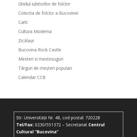
Ghidul iubitorilor de folclor
Colectia de folclor a Bucovinei
Carti
Cultura Moderna
Zicălașii
Bucovina Rock Castle
Mesteri si mestesuguri
Târguri de meșteri populari
Calendar CCB
Str. Universității Nr. 48, cod postal: 720228
Tel/Fax:
0230/551372 – Secretariat
Centrul
Cultural ”Bucovina”