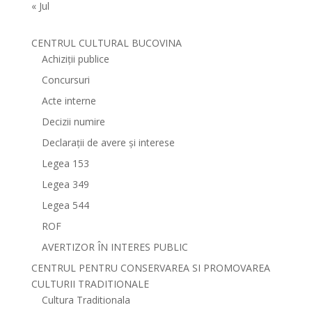
« Jul
CENTRUL CULTURAL BUCOVINA
Achiziții publice
Concursuri
Acte interne
Decizii numire
Declarații de avere și interese
Legea 153
Legea 349
Legea 544
ROF
AVERTIZOR ÎN INTERES PUBLIC
CENTRUL PENTRU CONSERVAREA SI PROMOVAREA
CULTURII TRADITIONALE
Cultura Traditionala