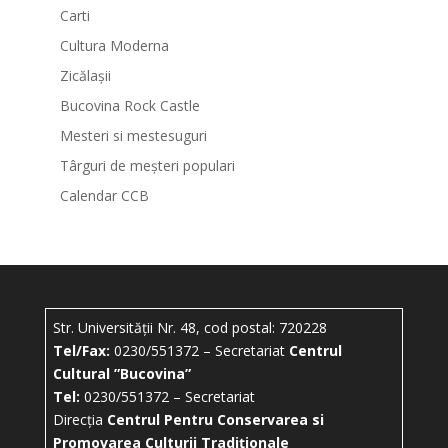
Carti
Cultura Moderna
Zicălașii
Bucovina Rock Castle
Mesteri si mestesuguri
Târguri de meșteri populari
Calendar CCB
Str. Universității Nr. 48, cod postal: 720228
Tel/Fax:
0230/551372 – Secretariat
Centrul
Cultural ”Bucovina”
Tel:
0230/551372 – Secretariat
Direcția
Centrul Pentru Conservarea si
Promovarea Culturii Tradiționale