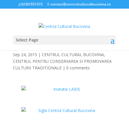
0230/551372
contact@centrulculturalbucovina.ro
Select Page
NICOLAE LABIŞ 2015
Sep 24, 2015
|
CENTRUL CULTURAL BUCOVINA
,
CENTRUL PENTRU CONSERVAREA SI PROMOVAREA
CULTURII TRADITIONALE
|
0 comments
*
*