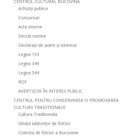
CENTRUL CULTURAL BUCOVINA
Achiziții publice
Concursuri
Acte interne
Decizii numire
Declarații de avere și interese
Legea 153
Legea 349
Legea 544
ROF
AVERTIZOR ÎN INTERES PUBLIC
CENTRUL PENTRU CONSERVAREA SI PROMOVAREA
CULTURII TRADITIONALE
Cultura Traditionala
Ghidul iubitorilor de folclor
Colectia de folclor a Bucovinei