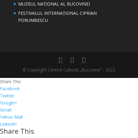
MUZEUL NAȚIONAL AL BUCOVINEI
FESTIVALUL INTERNAȚIONAL CIPRIAN
PORUMBESCU
© Copyright Centrul Cultural „Bucovina” - 2022
Share This
Facebook
Twitter
Google+
Gmail
Yahoo Mail
LinkedIn
Share This