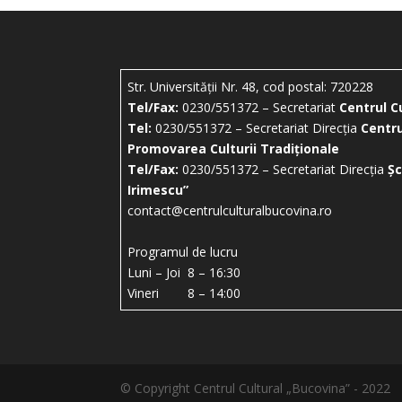
Str. Universității Nr. 48, cod postal: 720228
Tel/Fax:
0230/551372 – Secretariat
Centrul C
Tel:
0230/551372 – Secretariat Direcția
Centru
Promovarea Culturii Tradiționale
Tel/Fax:
0230/551372 – Secretariat Direcția
Șc
Irimescu”
contact@centrulculturalbucovina.ro
Programul de lucru
Luni – Joi 8 – 16:30
Vineri 8 – 14:00
© Copyright Centrul Cultural „Bucovina” - 2022