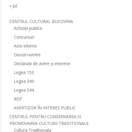
« Jul
CENTRUL CULTURAL BUCOVINA
Achiziții publice
Concursuri
Acte interne
Decizii numire
Declarații de avere și interese
Legea 153
Legea 349
Legea 544
ROF
AVERTIZOR ÎN INTERES PUBLIC
CENTRUL PENTRU CONSERVAREA SI
PROMOVAREA CULTURII TRADITIONALE
Cultura Traditionala