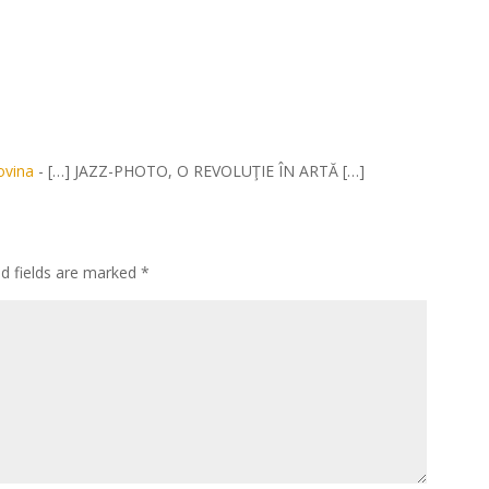
ovina
- […] JAZZ-PHOTO, O REVOLUŢIE ÎN ARTĂ […]
ed fields are marked
*