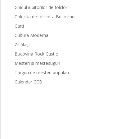
Ghidul iubitorilor de folclor
Colectia de folclor a Bucovinei
Carti
Cultura Moderna
Zicălașii
Bucovina Rock Castle
Mesteri si mestesuguri
Târguri de meșteri populari
Calendar CCB