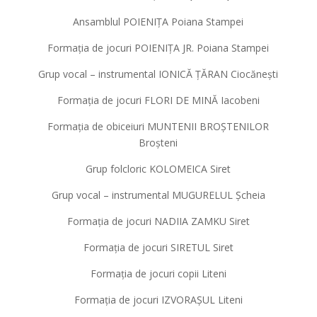
Ansamblul POIENIȚA Poiana Stampei
Formația de jocuri POIENIȚA JR. Poiana Stampei
Grup vocal – instrumental IONICĂ ȚĂRAN Ciocănești
Formația de jocuri FLORI DE MINĂ Iacobeni
Formația de obiceiuri MUNTENII BROȘTENILOR
Broșteni
Grup folcloric KOLOMEICA Siret
Grup vocal – instrumental MUGURELUL Șcheia
Formația de jocuri NADIIA ZAMKU Siret
Formația de jocuri SIRETUL Siret
Formația de jocuri copii Liteni
Formația de jocuri IZVORAȘUL Liteni