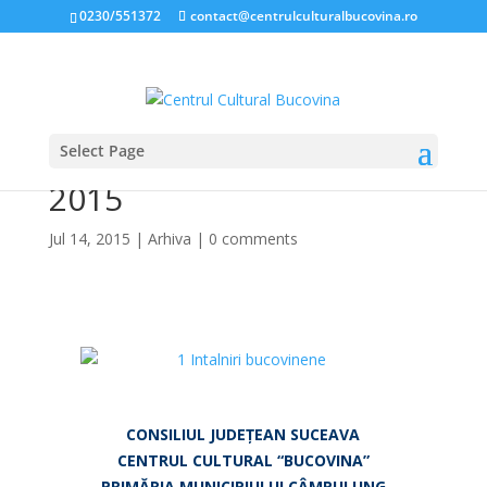
0230/551372
contact@centrulculturalbucovina.ro
Select Page
ÎNTÂLNIRI BUCOVINENE
2015
Jul 14, 2015
|
Arhiva
|
0 comments
*
*
CONSILIUL JUDE
Ț
EAN SUCEAVA
CENTRUL CULTURAL “BUCOVINA”
PRIMĂRIA MUNICIPIULUI CÂMPULUNG