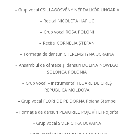
– Grup vocal CSILLAGÖSVÉNY NÉPDALKÖR UNGARIA
– Recital NICOLETA HAFIUC
– Grup vocal ROSA POLONI
– Recital CORNELIA ȘTEFAN
– Formația de dansuri CHEREMSHYNA UCRAINA
– Ansamblul de cântece și dansuri DOLINA NOWEGO
SOŁOŇCA POLONIA
– Grup vocal – instrumental FLOARE DE CIREȘ
REPUBLICA MOLDOVA
– Grup vocal FLORI DE PE DORNA Poiana Stampei
– Formația de dansuri PLAIURILE POJORÎTEI Pojorîta
– Grup vocal SMERICHKA UCRAINA