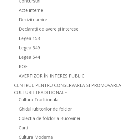
Concursuri
Acte interne
Decizii numire
Declarații de avere și interese
Legea 153
Legea 349
Legea 544
ROF
AVERTIZOR ÎN INTERES PUBLIC
CENTRUL PENTRU CONSERVAREA SI PROMOVAREA
CULTURII TRADITIONALE
Cultura Traditionala
Ghidul iubitorilor de folclor
Colectia de folclor a Bucovinei
Carti
Cultura Moderna