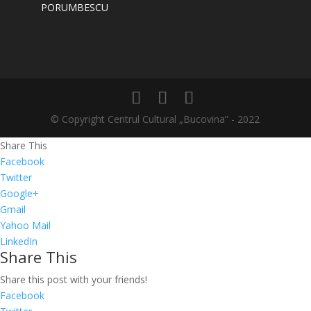
PORUMBESCU
© Copyright Centrul Cultural „Bucovina” - 2022
Share This
Facebook
Twitter
Google+
Gmail
Yahoo Mail
LinkedIn
Share This
Share this post with your friends!
Facebook