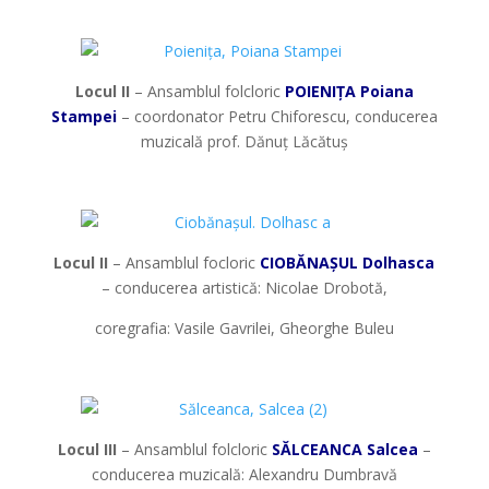
*
Locul II
– Ansamblul folcloric
POIENIȚA Poiana
Stampei
– coordonator Petru Chiforescu, conducerea
muzicală prof. Dănuț Lăcătuș
*
Locul II
– Ansamblul focloric
CIOBĂNAȘUL Dolhasca
– conducerea artistică: Nicolae Drobotă,
coregrafia: Vasile Gavrilei, Gheorghe Buleu
*
Locul III
– Ansamblul folcloric
SĂLCEANCA Salcea
–
conducerea muzicală: Alexandru Dumbravă