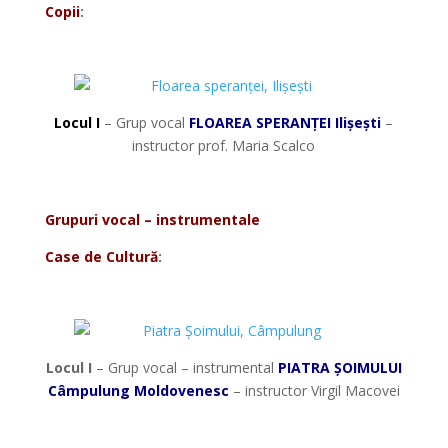
Copii
:
*
Locul I
– Grup vocal
FLOAREA SPERANȚEI Ilișești
–
instructor prof. Maria Scalco
*
Grupuri vocal – instrumentale
Case de Cultură
:
*
Locul I
– Grup vocal – instrumental
PIATRA ȘOIMULUI
Câmpulung Moldovenesc
– instructor Virgil Macovei
*