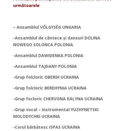
următoarele
:
*
– Ansamblul V
ŐLGYSÉG UNGARIA
-Ansamblul de cântece și dansuri DOLINA
NOWEGO SOLONCA POLONIA
-Ansamblul DAWIDENKA POLONIA
-Ansamblul TAJDANY POLONIA
-Grup folcloric OBERIH UCRAINA
-Grup folcloric BEREHYNIA UCRAINA
-Grup focloric CHERVONA KALYNA UCRAINA
-Grup vocal – instrumental YUZHYNETSKI
MOLODYCHKI UCRAINA
-Corul bărbătesc ISPAS UCRAINA