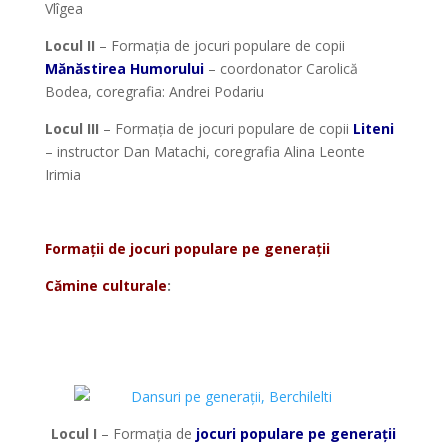
Vlîgea
Locul II
– Formația de jocuri populare de copii
Mănăstirea Humorului
– coordonator Carolică
Bodea, coregrafia: Andrei Podariu
Locul III
– Formația de jocuri populare de copii
Liteni
– instructor Dan Matachi, coregrafia Alina Leonte
Irimia
*
Formații de jocuri populare pe generații
Cămine culturale
:
*
Locul I
– Formația de
jocuri populare pe generații