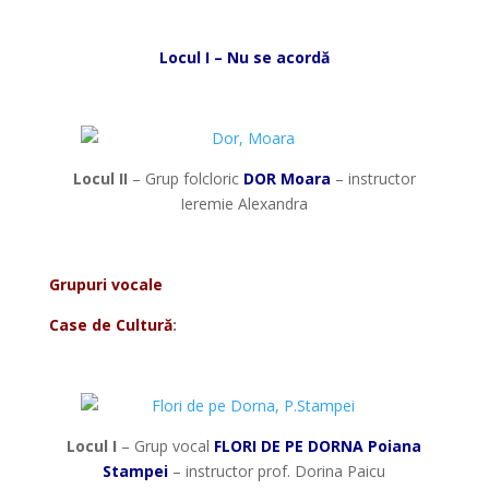
*
Locul I – Nu se acordă
*
Locul II
– Grup folcloric
DOR Moara
– instructor
Ieremie Alexandra
*
Grupuri vocale
Case de Cultură
:
*
Locul I
– Grup vocal
FLORI DE PE DORNA Poiana
Stampei
– instructor prof. Dorina Paicu