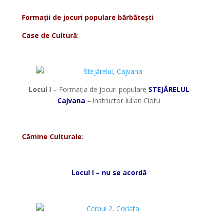
Formații de jocuri populare bărbătești
Case de Cultură
:
*
Locul I
– Formația de jocuri populare
STEJĂRELUL
Cajvana
– instructor Iulian Ciotu
*
Cămine Culturale
:
*
Locul I – nu se acordă
*