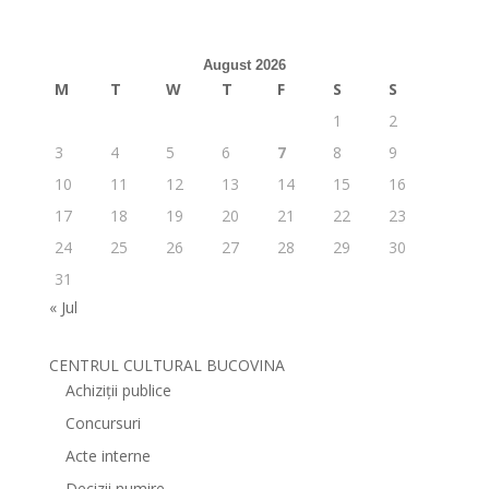
August 2026
M
T
W
T
F
S
S
1
2
3
4
5
6
7
8
9
10
11
12
13
14
15
16
17
18
19
20
21
22
23
24
25
26
27
28
29
30
31
« Jul
CENTRUL CULTURAL BUCOVINA
Achiziții publice
Concursuri
Acte interne
Decizii numire