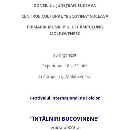
CONSILIUL JUDEȚEAN SUCEAVA
CENTRUL CULTURAL “BUCOVINA” SUCEAVA
PRIMĂRIA MUNICIPIULUI CÂMPULUNG
MOLDOVENESC
*
au organizat
în perioada 18 – 20 iulie
la Câmpulung Moldovenesc
*
Festivalul Internațional de Folclor
*
“ÎNTÂLNIRI BUCOVINENE”
ediția a XXV-a