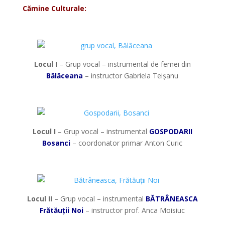
Cămine Culturale:
*
Locul I
– Grup vocal – instrumental de femei din
Bălăceana
– instructor Gabriela Teișanu
*
Locul I
– Grup vocal – instrumental
GOSPODARII
Bosanci
– coordonator primar Anton Curic
*
Locul II
– Grup vocal – instrumental
BĂTRÂNEASCA
Frătăuții Noi
– instructor prof. Anca Moisiuc