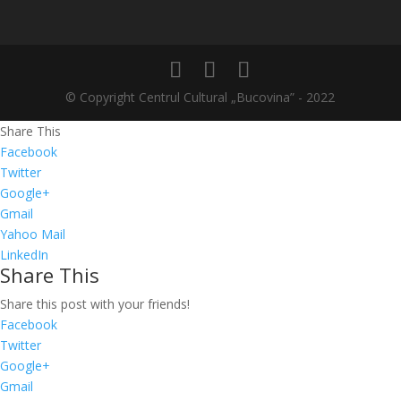
© Copyright Centrul Cultural „Bucovina” - 2022
Share This
Facebook
Twitter
Google+
Gmail
Yahoo Mail
LinkedIn
Share This
Share this post with your friends!
Facebook
Twitter
Google+
Gmail