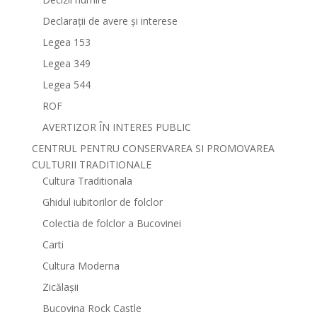
Declarații de avere și interese
Legea 153
Legea 349
Legea 544
ROF
AVERTIZOR ÎN INTERES PUBLIC
CENTRUL PENTRU CONSERVAREA SI PROMOVAREA
CULTURII TRADITIONALE
Cultura Traditionala
Ghidul iubitorilor de folclor
Colectia de folclor a Bucovinei
Carti
Cultura Moderna
Zicălașii
Bucovina Rock Castle