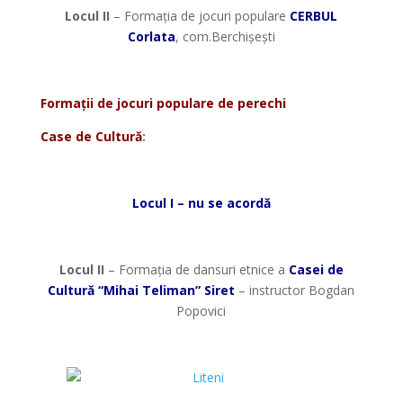
Locul II
– Formația de jocuri populare
CERBUL
Corlata
, com.Berchișești
*
Formații de jocuri populare de perechi
Case de Cultură
:
*
Locul I – nu se acordă
*
Locul II
– Formația de dansuri etnice a
Casei de
Cultură “Mihai Teliman” Siret
– instructor Bogdan
Popovici
*