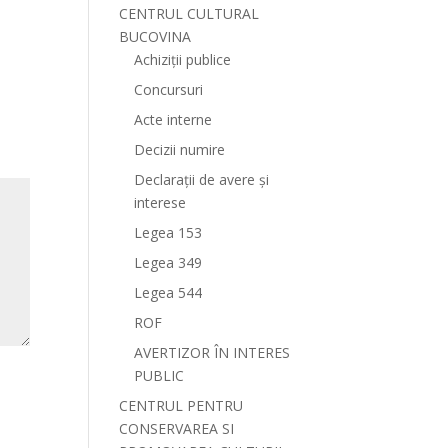
CENTRUL CULTURAL
BUCOVINA
Achiziții publice
Concursuri
Acte interne
Decizii numire
Declarații de avere și
interese
Legea 153
Legea 349
Legea 544
ROF
AVERTIZOR ÎN INTERES
PUBLIC
CENTRUL PENTRU
CONSERVAREA SI