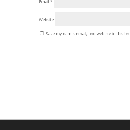
Email
*
Website
Save my name, email, and website in this br