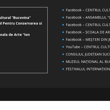
Facebook – CENTRUL CU
Facebook – ANSAMBLUL “
ultural ”Bucovina”
l Pentru Conservarea si
Facebook – CENTRUL CUL
Facebook – ȘCOALA DE AR
oala de Arte “Ion
Facebook – MEȘTERI DIN 
YouTube – CENTRUL CUL
CONSILIUL JUDEȚEAN SUC
MUZEUL NAȚIONAL AL BU
FESTIVALUL INTERNAȚIO