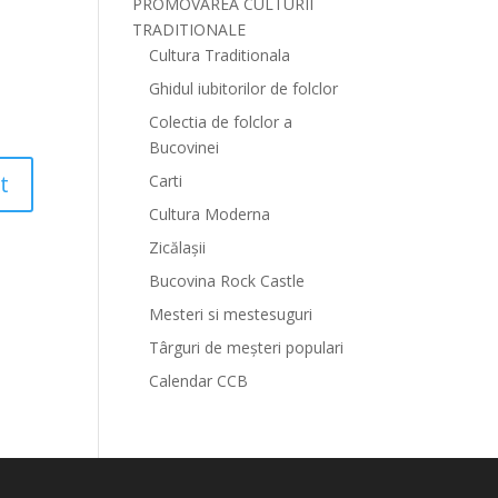
PROMOVAREA CULTURII
TRADITIONALE
Cultura Traditionala
Ghidul iubitorilor de folclor
Colectia de folclor a
Bucovinei
Carti
Cultura Moderna
Zicălașii
Bucovina Rock Castle
Mesteri si mestesuguri
Târguri de meșteri populari
Calendar CCB