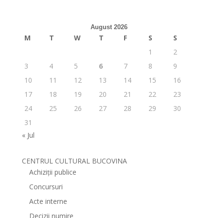
August 2026
M
T
W
T
F
S
S
1
2
3
4
5
6
7
8
9
10
11
12
13
14
15
16
17
18
19
20
21
22
23
24
25
26
27
28
29
30
31
« Jul
CENTRUL CULTURAL BUCOVINA
Achiziții publice
Concursuri
Acte interne
Decizii numire