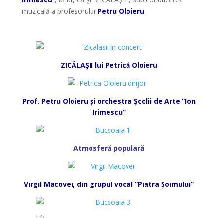
muzicală a profesorului
Petru Oloieru
.
*
ZICĂLAŞII lui Petrică Oloieru
Prof. Petru Oloieru şi orchestra Şcolii de Arte “Ion
Irimescu”
Atmosferă populară
Virgil Macovei, din grupul vocal “Piatra Şoimului”