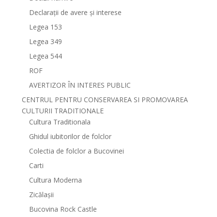
Declarații de avere și interese
Legea 153
Legea 349
Legea 544
ROF
AVERTIZOR ÎN INTERES PUBLIC
CENTRUL PENTRU CONSERVAREA SI PROMOVAREA
CULTURII TRADITIONALE
Cultura Traditionala
Ghidul iubitorilor de folclor
Colectia de folclor a Bucovinei
Carti
Cultura Moderna
Zicălașii
Bucovina Rock Castle