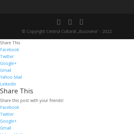
© Copyright Centrul Cultural „Bucovina” - 2022
Share This
Facebook
Twitter
Google+
Gmail
Yahoo Mail
LinkedIn
Share This
Share this post with your friends!
Facebook
Twitter
Google+
Gmail