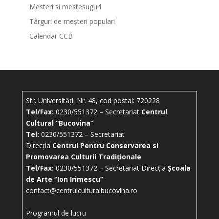
Mesteri si mestesuguri
Târguri de meșteri populari
Calendar CCB
Str. Universității Nr. 48, cod postal: 720228
Tel/Fax:
0230/551372 – Secretariat
Centrul
Cultural ”Bucovina”
Tel:
0230/551372 – Secretariat
Direcția
Centrul Pentru Conservarea si
Promovarea Culturii Tradiționale
Tel/Fax:
0230/551372 – Secretariat Direcția
Școala
de Arte “Ion Irimescu”
contact@centrulculturalbucovina.ro
Programul de lucru