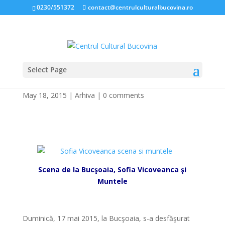
0230/551372
contact@centrulculturalbucovina.ro
Select Page
HORA BUCOVINEI – 2015
May 18, 2015
|
Arhiva
|
0 comments
*
Scena de la Bucşoaia, Sofia Vicoveanca şi
Muntele
*
Duminică, 17 mai 2015, la Bucşoaia, s-a desfăşurat