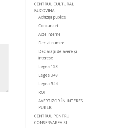
CENTRUL CULTURAL
BUCOVINA
Achiziții publice
Concursuri
Acte interne
Decizii numire
Declarații de avere și
interese
Legea 153
Legea 349
Legea 544
ROF
AVERTIZOR ÎN INTERES
PUBLIC
CENTRUL PENTRU
CONSERVAREA SI