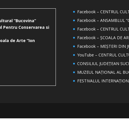
Facebook – CENTRUL CU
Facebook – ANSAMBLUL “
ultural ”Bucovina”
l Pentru Conservarea si
Facebook – CENTRUL CUL
Facebook – ȘCOALA DE AR
oala de Arte “Ion
Facebook – MEȘTERI DIN 
YouTube – CENTRUL CUL
CONSILIUL JUDEȚEAN SUC
MUZEUL NAȚIONAL AL BU
FESTIVALUL INTERNAȚIO