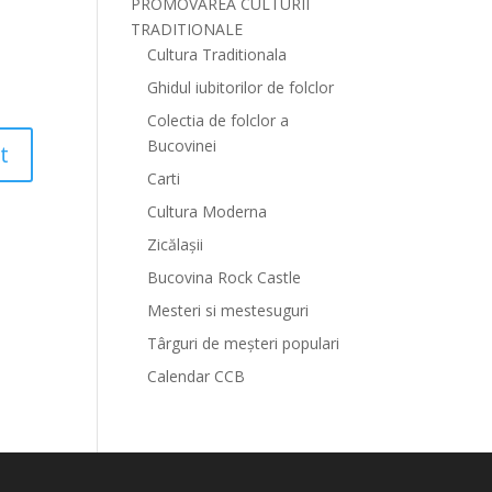
PROMOVAREA CULTURII
TRADITIONALE
Cultura Traditionala
Ghidul iubitorilor de folclor
Colectia de folclor a
Bucovinei
Carti
Cultura Moderna
Zicălașii
Bucovina Rock Castle
Mesteri si mestesuguri
Târguri de meșteri populari
Calendar CCB