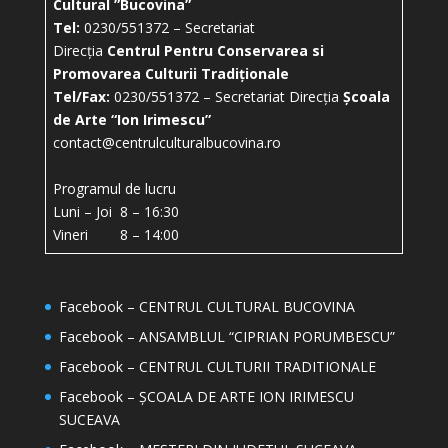
Cultural ”Bucovina”
Tel:
0230/551372 – Secretariat
Direcția
Centrul Pentru Conservarea si
Promovarea Culturii Tradiționale
Tel/Fax:
0230/551372 – Secretariat Direcția
Școala
de Arte “Ion Irimescu”
contact@centrulculturalbucovina.ro
Programul de lucru
Luni – Joi 8 – 16:30
Vineri 8 – 14:00
Facebook – CENTRUL CULTURAL BUCOVINA
Facebook – ANSAMBLUL “CIPRIAN PORUMBESCU”
Facebook – CENTRUL CULTURII TRADITIONALE
Facebook – ȘCOALA DE ARTE ION IRIMESCU
SUCEAVA