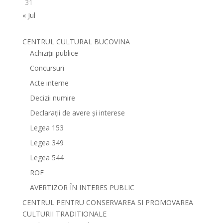
31
« Jul
CENTRUL CULTURAL BUCOVINA
Achiziții publice
Concursuri
Acte interne
Decizii numire
Declarații de avere și interese
Legea 153
Legea 349
Legea 544
ROF
AVERTIZOR ÎN INTERES PUBLIC
CENTRUL PENTRU CONSERVAREA SI PROMOVAREA
CULTURII TRADITIONALE