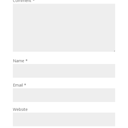
Comment
*
Name
*
Email
*
Website