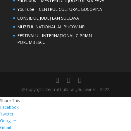
Facebook – MEȘTERI DIN JUDETUL SUCEAVA
YouTube – CENTRUL CULTURAL BUCOVINA
CONSILIUL JUDEȚEAN SUCEAVA
MUZEUL NAȚIONAL AL BUCOVINEI
FESTIVALUL INTERNAȚIONAL CIPRIAN
PORUMBESCU
© Copyright Centrul Cultural „Bucovina” - 2022
Share This
Facebook
Twitter
Google+
Gmail