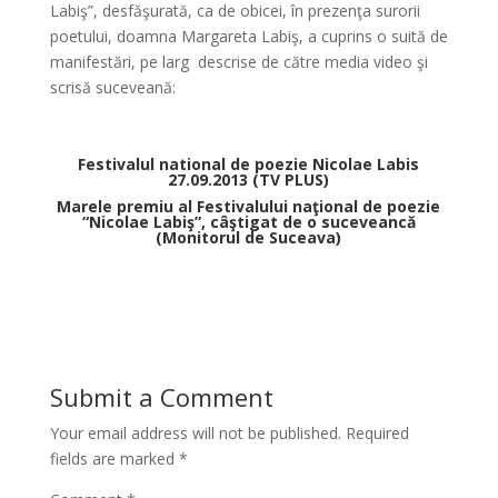
Labiş”, desfăşurată, ca de obicei, în prezenţa surorii
poetului, doamna Margareta Labiş, a cuprins o suită de
manifestări, pe larg descrise de către media video şi
scrisă suceveană:
*
Festivalul national de poezie Nicolae Labis
27.09.2013
(TV PLUS)
Marele premiu al Festivalului naţional de poezie
“Nicolae Labiş”, câştigat de o suceveancă
(Monitorul de Suceava)
*
Submit a Comment
Your email address will not be published.
Required
fields are marked
*