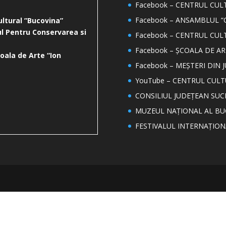
Facebook – CENTRUL CU
Facebook – ANSAMBLUL “
ultural ”Bucovina”
l Pentru Conservarea si
Facebook – CENTRUL CUL
Facebook – ȘCOALA DE AR
oala de Arte “Ion
Facebook – MEȘTERI DIN 
YouTube – CENTRUL CUL
CONSILIUL JUDEȚEAN SUC
MUZEUL NAȚIONAL AL BU
FESTIVALUL INTERNAȚIO