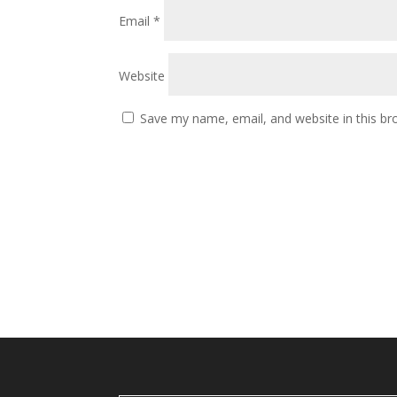
Email
*
Website
Save my name, email, and website in this br