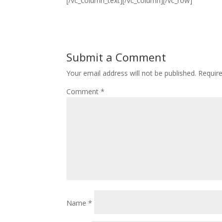
[/vc_column_text][/vc_column][/vc_row]
Submit a Comment
Your email address will not be published.
Requir
Comment
*
Name
*