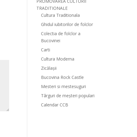
PROMOVAREA CULTURII
TRADITIONALE
Cultura Traditionala
Ghidul iubitorilor de folclor
Colectia de folclor a
Bucovinei
Carti
Cultura Moderna
Zicălașii
Bucovina Rock Castle
Mesteri si mestesuguri
Târguri de meșteri populari
Calendar CCB