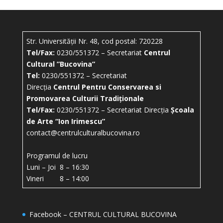
Str. Universității Nr. 48, cod postal: 720228
Tel/Fax:
0230/551372 – Secretariat
Centrul
Cultural ”Bucovina”
Tel:
0230/551372 – Secretariat
Direcția
Centrul Pentru Conservarea si
Promovarea Culturii Tradiționale
Tel/Fax:
0230/551372 – Secretariat Direcția
Școala
de Arte “Ion Irimescu”
contact@centrulculturalbucovina.ro
Programul de lucru
Luni – Joi 8 – 16:30
Vineri 8 – 14:00
Facebook – CENTRUL CULTURAL BUCOVINA