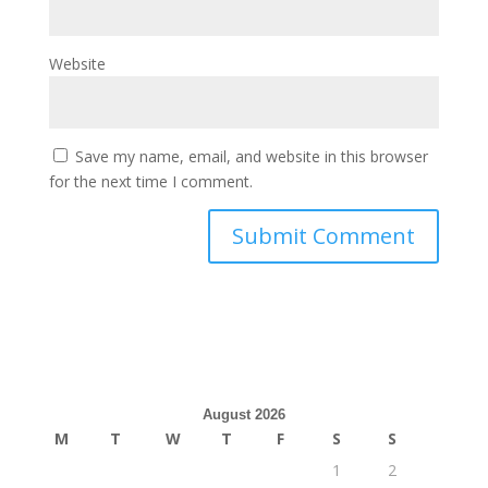
Website
Save my name, email, and website in this browser
for the next time I comment.
August 2026
M
T
W
T
F
S
S
1
2