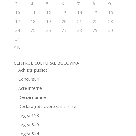
3
4
5
6
7
8
9
10
11
12
13
14
15
16
17
18
19
20
21
22
23
24
25
26
27
28
29
30
31
« Jul
CENTRUL CULTURAL BUCOVINA
Achiziții publice
Concursuri
Acte interne
Decizii numire
Declarații de avere și interese
Legea 153
Legea 349
Legea 544