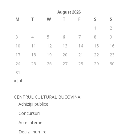
August 2026
M
T
W
T
F
S
S
1
2
3
4
5
6
7
8
9
10
11
12
13
14
15
16
17
18
19
20
21
22
23
24
25
26
27
28
29
30
31
« Jul
CENTRUL CULTURAL BUCOVINA
Achiziții publice
Concursuri
Acte interne
Decizii numire