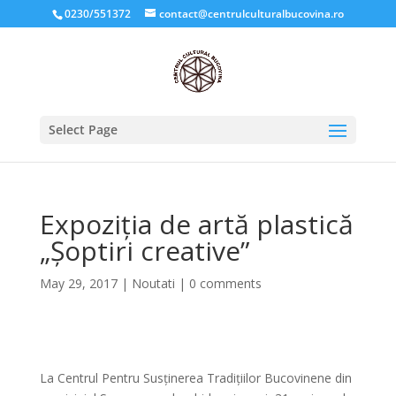
0230/551372
contact@centrulculturalbucovina.ro
Select Page
Expoziția de artă plastică
„Șoptiri creative”
May 29, 2017
|
Noutati
|
0 comments
La Centrul Pentru Susținerea Tradițiilor Bucovinene din