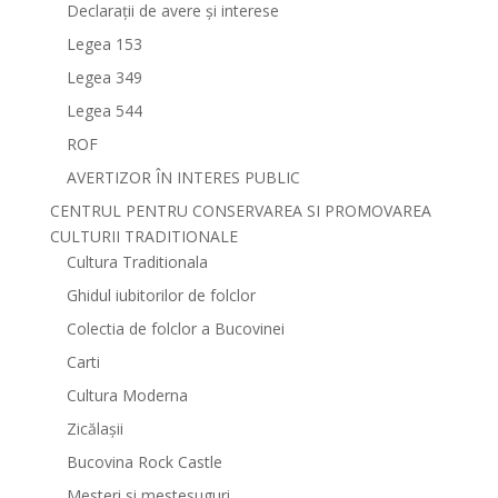
Declarații de avere și interese
Legea 153
Legea 349
Legea 544
ROF
AVERTIZOR ÎN INTERES PUBLIC
CENTRUL PENTRU CONSERVAREA SI PROMOVAREA
CULTURII TRADITIONALE
Cultura Traditionala
Ghidul iubitorilor de folclor
Colectia de folclor a Bucovinei
Carti
Cultura Moderna
Zicălașii
Bucovina Rock Castle
Mesteri si mestesuguri