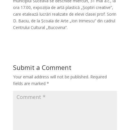
municipiul Suceava se deschide miercuri, 31 mai a.c., la
ora 17.00, expoziția de artă plastică „Șoptiri creative”,
care etalează lucrări realizate de elevii clasei prof. Sorin
D. Baciu, de la Școala de Arte „Ion Irimescu” din cadrul
Centrului Cultural „Bucovina”.
Submit a Comment
Your email address will not be published.
Required
fields are marked
*