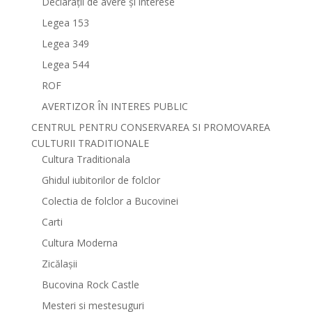
Declarații de avere și interese
Legea 153
Legea 349
Legea 544
ROF
AVERTIZOR ÎN INTERES PUBLIC
CENTRUL PENTRU CONSERVAREA SI PROMOVAREA
CULTURII TRADITIONALE
Cultura Traditionala
Ghidul iubitorilor de folclor
Colectia de folclor a Bucovinei
Carti
Cultura Moderna
Zicălașii
Bucovina Rock Castle
Mesteri si mestesuguri