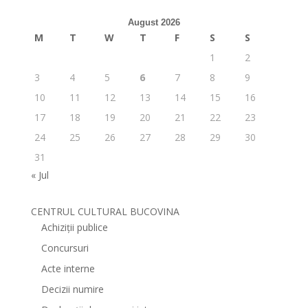
August 2026
M
T
W
T
F
S
S
1
2
3
4
5
6
7
8
9
10
11
12
13
14
15
16
17
18
19
20
21
22
23
24
25
26
27
28
29
30
31
« Jul
CENTRUL CULTURAL BUCOVINA
Achiziții publice
Concursuri
Acte interne
Decizii numire