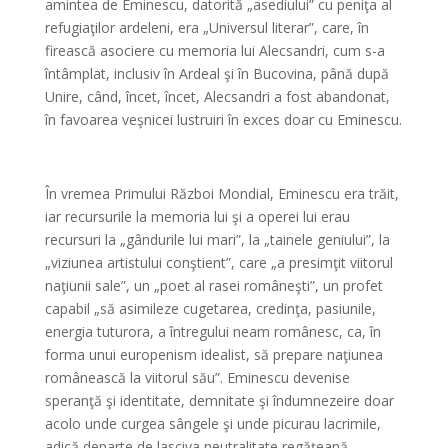
amintea de Eminescu, datorită „asediului” cu peniţa al
refugiaţilor ardeleni, era „Universul literar”, care, în
firească asociere cu memoria lui Alecsandri, cum s-a
întâmplat, inclusiv în Ardeal şi în Bucovina, până după
Unire, când, încet, încet, Alecsandri a fost abandonat,
în favoarea veşnicei lustruiri în exces doar cu Eminescu.
*
În vremea Primului Război Mondial, Eminescu era trăit,
iar recursurile la memoria lui şi a operei lui erau
recursuri la „gândurile lui mari”, la „tainele geniului”, la
„viziunea artistului conştient”, care „a presimţit viitorul
naţiunii sale”, un „poet al rasei româneşti”, un profet
capabil „să asimileze cugetarea, credinţa, pasiunile,
energia tuturora, a întregului neam românesc, ca, în
forma unui europenism idealist, să prepare naţiunea
românească la viitorul său”. Eminescu devenise
speranţă şi identitate, demnitate şi îndumnezeire doar
acolo unde curgea sângele şi unde picurau lacrimile,
adică departe de lasciva neutralitate regăţeană,