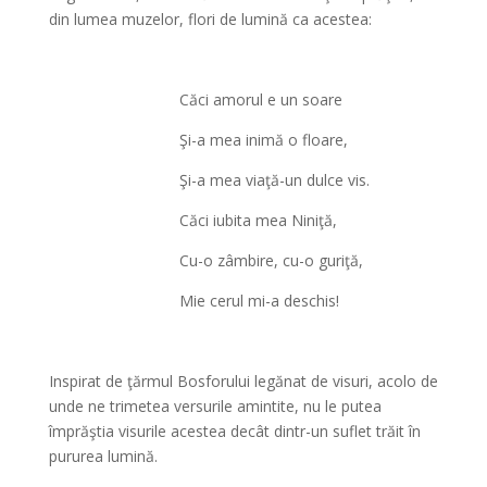
din lumea muzelor, flori de lumină ca acestea:
Căci amorul e un soare
Şi-a mea inimă o floare,
Şi-a mea viaţă-un dulce vis.
Căci iubita mea Niniţă,
Cu-o zâmbire, cu-o guriţă,
Mie cerul mi-a deschis!
Inspirat de ţărmul Bosforului legănat de visuri, acolo de
unde ne trimetea versurile amintite, nu le putea
împrăştia visurile acestea decât dintr-un suflet trăit în
pururea lumină.