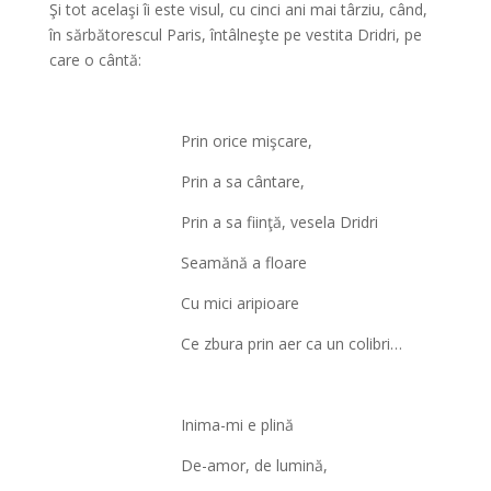
Şi tot acelaşi îi este visul, cu cinci ani mai târziu, când,
în sărbătorescul Paris, întâlneşte pe vestita Dridri, pe
care o cântă:
Prin orice mişcare,
Prin a sa cântare,
Prin a sa fiinţă, vesela Dridri
Seamănă a floare
Cu mici aripioare
Ce zbura prin aer ca un colibri…
*
Inima-mi e plină
De-amor, de lumină,