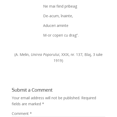
Ne mai fiind pribeag
De-acum, înainte,
Aduceri aminte
M-or coperi cu drag”.
(A. Melin,
Unirea Poporului
, XXIX, nr. 137, Blaj, 3 iulie
1919)
Submit a Comment
Your email address will not be published.
Required
fields are marked
*
Comment
*