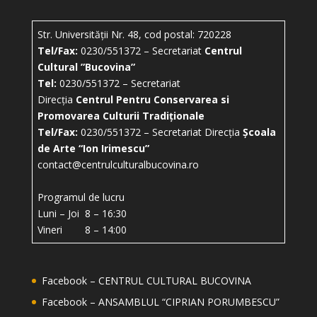
Str. Universității Nr. 48, cod postal: 720228
Tel/Fax:
0230/551372 – Secretariat
Centrul
Cultural ”Bucovina”
Tel:
0230/551372 – Secretariat
Direcția
Centrul Pentru Conservarea si
Promovarea Culturii Tradiționale
Tel/Fax:
0230/551372 – Secretariat Direcția
Școala
de Arte “Ion Irimescu”
contact@centrulculturalbucovina.ro
Programul de lucru
Luni – Joi 8 – 16:30
Vineri 8 – 14:00
Facebook – CENTRUL CULTURAL BUCOVINA
Facebook – ANSAMBLUL “CIPRIAN PORUMBESCU”