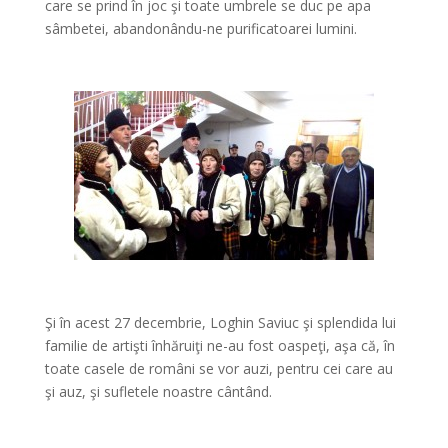
care se prind în joc şi toate umbrele se duc pe apa
sâmbetei, abandonându-ne purificatoarei lumini.
*
*
Şi în acest 27 decembrie, Loghin Saviuc şi splendida lui
familie de artişti înhăruiţi ne-au fost oaspeţi, aşa că, în
toate casele de români se vor auzi, pentru cei care au
şi auz, şi sufletele noastre cântând.
*