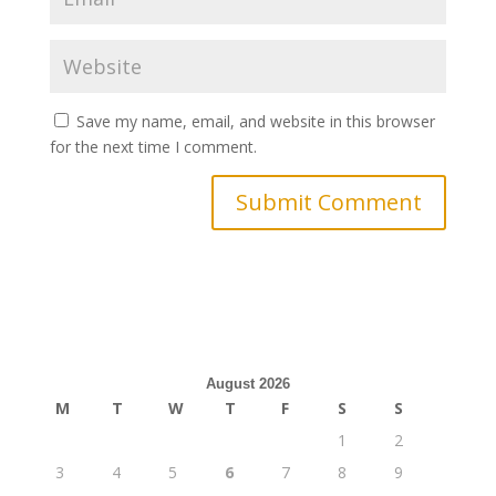
Save my name, email, and website in this browser
for the next time I comment.
August 2026
M
T
W
T
F
S
S
1
2
3
4
5
6
7
8
9