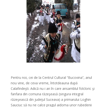
*
Pentru noi, cei de la Centrul Cultural “Bucovina”, anul
nou vine, de ceva vreme, întotdeauna după
Calafindeşti. Adică nu-i an în care ansamblul folcloric şi
fanfara din comuna răzeşeasă (singura integral
răzeşească din judeţul Suceava) a primarului Loghin
Sauciuc să nu ne calce pragul aidoma unor rubedenii