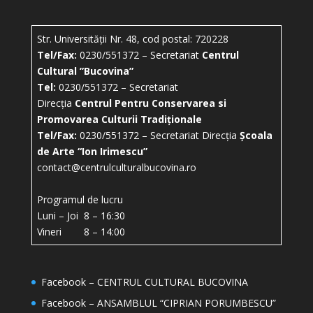
Str. Universității Nr. 48, cod postal: 720228
Tel/Fax:
0230/551372 – Secretariat
Centrul
Cultural ”Bucovina”
Tel:
0230/551372 – Secretariat
Direcția
Centrul Pentru Conservarea si
Promovarea Culturii Tradiționale
Tel/Fax:
0230/551372 – Secretariat Direcția
Școala
de Arte “Ion Irimescu”
contact@centrulculturalbucovina.ro
Programul de lucru
Luni – Joi 8 – 16:30
Vineri 8 – 14:00
Facebook – CENTRUL CULTURAL BUCOVINA
Facebook – ANSAMBLUL “CIPRIAN PORUMBESCU”