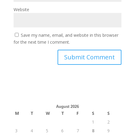
Website
Save my name, email, and website in this browser
for the next time I comment.
August 2026
M
T
W
T
F
S
S
1
2
3
4
5
6
7
8
9