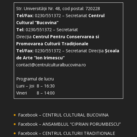
Str. Universității Nr. 48, cod postal: 720228
Tel/Fax:
0230/551372 – Secretariat
Centrul
Cultural ”Bucovina”
Tel:
0230/551372 – Secretariat
Direcția
Centrul Pentru Conservarea si
Promovarea Culturii Tradiționale
Tel/Fax:
0230/551372 – Secretariat Direcția
Școala
de Arte “Ion Irimescu”
contact@centrulculturalbucovina.ro
Programul de lucru
Luni – Joi 8 – 16:30
Vineri 8 – 14:00
Facebook – CENTRUL CULTURAL BUCOVINA
Facebook – ANSAMBLUL “CIPRIAN PORUMBESCU”
Facebook – CENTRUL CULTURII TRADITIONALE