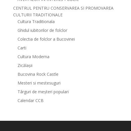
CENTRUL PENTRU CONSERVAREA SI PROMOVAREA
CULTURII TRADITIONALE
Cultura Traditionala
Ghidul iubitorilor de folclor
Colectia de folclor a Bucovinei
Carti
Cultura Moderna
Zicălașii
Bucovina Rock Castle
Mesteri si mestesuguri
Târguri de meșteri populari
Calendar CCB