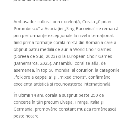
Ambasador cultural prin excelență, Corala „Ciprian
Porumbescu” a Asociației „Sing Bucovina” se remarcă
prin performanțe excepționale la nivel internațional,
fiind prima formație corală mixtă din România care a
obținut patru medalii de aur la World Choir Games
(Coreea de Sud, 2023) și la European Choir Games
(Danemarca, 2025). Ansamblul coral se află, de
asemenea, în top 50 mondial al corurilor, la categoriile
„folklore a cappella” și „mixed choirs”, confirmând
excelența artistică și recunoașterea internațională.
În ultimii 14 ani, corala a susținut peste 250 de
concerte în țări precum Elveția, Franța, Italia și
Germania, promovând constant muzica românească
peste hotare.