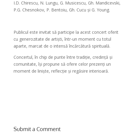
I.D. Chirescu, N. Lungu, G. Musicescu, Gh. Mandicevski,
P.G. Chesnokov, P. Bentoiu, Gh. Cucu și G. Young.
Publicul este invitat să participe la acest concert oferit
cu generozitate de artiști, într-un moment cu totul
aparte, marcat de o intensă încărcătură spirituală.
Concertul, în chip de punte între tradiție, credință și
comunitate, își propune să ofere celor prezenți un
moment de liniște, reflecție și regăsire interioară.
Submit a Comment