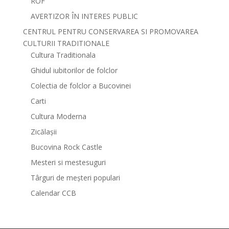
ROF
AVERTIZOR ÎN INTERES PUBLIC
CENTRUL PENTRU CONSERVAREA SI PROMOVAREA
CULTURII TRADITIONALE
Cultura Traditionala
Ghidul iubitorilor de folclor
Colectia de folclor a Bucovinei
Carti
Cultura Moderna
Zicălașii
Bucovina Rock Castle
Mesteri si mestesuguri
Târguri de meșteri populari
Calendar CCB