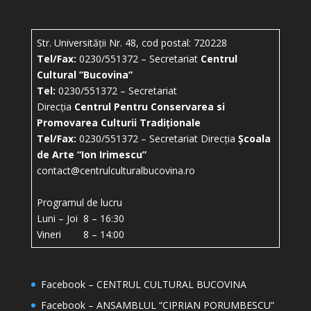
Str. Universității Nr. 48, cod postal: 720228
Tel/Fax:
0230/551372 – Secretariat
Centrul
Cultural ”Bucovina”
Tel:
0230/551372 – Secretariat
Direcția
Centrul Pentru Conservarea si
Promovarea Culturii Tradiționale
Tel/Fax:
0230/551372 – Secretariat Direcția
Școala
de Arte “Ion Irimescu”
contact@centrulculturalbucovina.ro
Programul de lucru
Luni – Joi 8 – 16:30
Vineri 8 – 14:00
Facebook – CENTRUL CULTURAL BUCOVINA
Facebook – ANSAMBLUL “CIPRIAN PORUMBESCU”