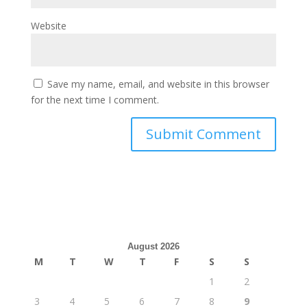
Website
Save my name, email, and website in this browser
for the next time I comment.
August 2026
M
T
W
T
F
S
S
1
2
3
4
5
6
7
8
9