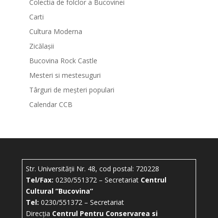
Colectia de folclor a Bucovinei
Carti
Cultura Moderna
Zicălașii
Bucovina Rock Castle
Mesteri si mestesuguri
Târguri de meșteri populari
Calendar CCB
Str. Universității Nr. 48, cod postal: 720228
Tel/Fax:
0230/551372 – Secretariat
Centrul
Cultural ”Bucovina”
Tel:
0230/551372 – Secretariat
Direcția
Centrul Pentru Conservarea si