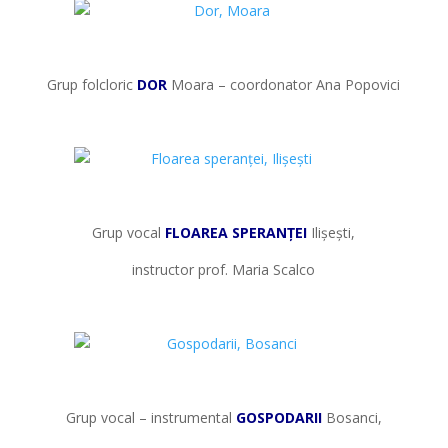
*
Grup folcloric
DOR
Moara – coordonator Ana Popovici
*
*
Grup vocal
FLOAREA SPERANȚEI
Ilișești,
instructor prof. Maria Scalco
*
*
Grup vocal – instrumental
GOSPODARII
Bosanci,