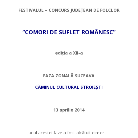
FESTIVALUL – CONCURS JUDEȚEAN DE FOLCLOR
*
“COMORI DE SUFLET ROMÂNESC”
*
ediția a XII-a
*
FAZA ZONALĂ SUCEAVA
CĂMINUL CULTURAL STROIEȘTI
*
13 aprilie 2014
*
Juriul acestei faze a fost alcătuit din: dr.