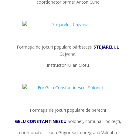
coordonator primar Anton Curic
*
*
Formația de jocuri populare bărbătești
STEJĂRELUL
Cajvana,
instructor Iulian Ciotu
*
*
Formația de jocuri populare de perechi
GELU CONSTANTINESCU
Soloneț, comuna Todirești,
coordonator Ileana Grigorean, coregrafia Valentin