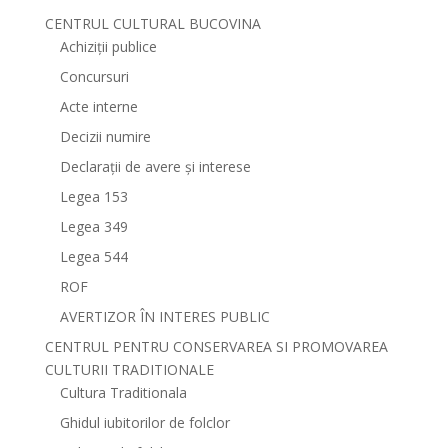
CENTRUL CULTURAL BUCOVINA
Achiziții publice
Concursuri
Acte interne
Decizii numire
Declarații de avere și interese
Legea 153
Legea 349
Legea 544
ROF
AVERTIZOR ÎN INTERES PUBLIC
CENTRUL PENTRU CONSERVAREA SI PROMOVAREA
CULTURII TRADITIONALE
Cultura Traditionala
Ghidul iubitorilor de folclor