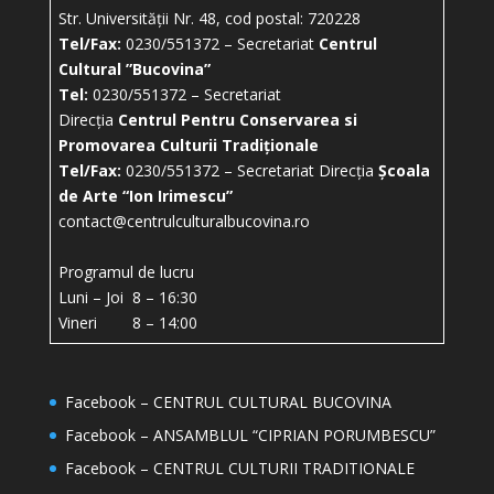
Str. Universității Nr. 48, cod postal: 720228
Tel/Fax:
0230/551372 – Secretariat
Centrul
Cultural ”Bucovina”
Tel:
0230/551372 – Secretariat
Direcția
Centrul Pentru Conservarea si
Promovarea Culturii Tradiționale
Tel/Fax:
0230/551372 – Secretariat Direcția
Școala
de Arte “Ion Irimescu”
contact@centrulculturalbucovina.ro
Programul de lucru
Luni – Joi 8 – 16:30
Vineri 8 – 14:00
Facebook – CENTRUL CULTURAL BUCOVINA
Facebook – ANSAMBLUL “CIPRIAN PORUMBESCU”
Facebook – CENTRUL CULTURII TRADITIONALE