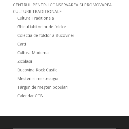
CENTRUL PENTRU CONSERVAREA SI PROMOVAREA
CULTURII TRADITIONALE
Cultura Traditionala
Ghidul iubitorilor de folclor
Colectia de folclor a Bucovinei
Carti
Cultura Moderna
Zicălașii
Bucovina Rock Castle
Mesteri si mestesuguri
Târguri de meșteri populari
Calendar CCB