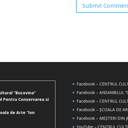
Facebook – CENTRUL CU
Facebook – ANSAMBLUL “
ultural ”Bucovina”
l Pentru Conservarea si
Facebook – CENTRUL CUL
Facebook – ȘCOALA DE AR
oala de Arte “Ion
Facebook – MEȘTERI DIN 
YouTube – CENTRUL CUL