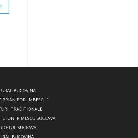
LTURAL BUCOVINA
CIPRIAN PORUMBESCU”
TURII TRADITIONALE
TE ION IRIMESCU SUCEAVA
JUDETUL SUCEAVA
TURAL BUCOVINA