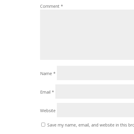
Comment
*
Name
*
Email
*
Website
Save my name, email, and website in this br