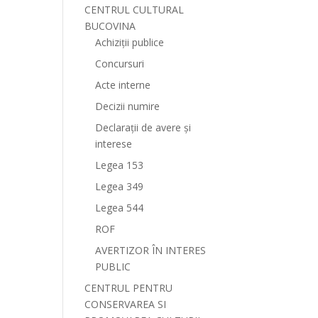
CENTRUL CULTURAL
BUCOVINA
Achiziții publice
Concursuri
Acte interne
Decizii numire
Declarații de avere și
interese
Legea 153
Legea 349
Legea 544
ROF
AVERTIZOR ÎN INTERES
PUBLIC
CENTRUL PENTRU
CONSERVAREA SI