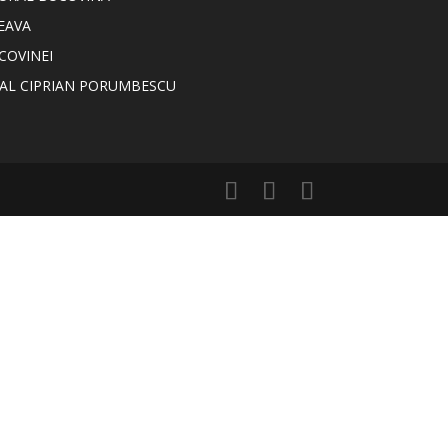
EAVA
COVINEI
NAL CIPRIAN PORUMBESCU