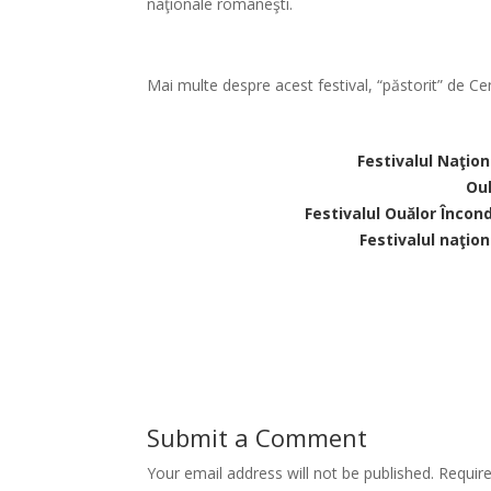
naţionale româneşti.
*
Mai multe despre acest festival, “păstorit” de Cen
Festivalul Naţion
Oul
Festivalul Ouălor Încon
Festivalul naţion
Submit a Comment
Your email address will not be published.
Requir