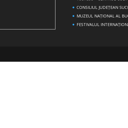
CONSILIUL JUDEȚEAN SUC
MUZEUL NAȚIONAL AL BU
FESTIVALUL INTERNAȚIO