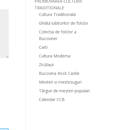
PROMOVAREA CULTURII
TRADITIONALE
Cultura Traditionala
Ghidul iubitorilor de folclor
Colectia de folclor a
Bucovinei
Carti
Cultura Moderna
Zicălașii
Bucovina Rock Castle
Mesteri si mestesuguri
Târguri de meșteri populari
Calendar CCB