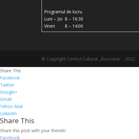
Programul de lucru
Luni – Joi 8 – 16:30
Vineri 8 – 14:00
© Copyright Centrul Cultural „Bucovina” - 2022
Share This
Facebook
Twitter
Google+
Gmail
Yahoo Mail
LinkedIn
Share This
Share this post with your friends!
Facebook