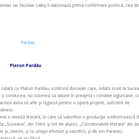
teniei, iar Nicolae Labiş îi datorează prima confirmare poetică, cea di
*
*
Platon Pardău
*
 odată cu Platon Pardău, scriitorul dornean care, odată sosit la Suce
care o conducea, nu ostenea să adune în preajmă-i condeie viguroase, c
 aceea avea să afle şi răgazul pentru o operă proprie, suficient de
mânesc.
 o revistă literară, în care să valorifice o producţie scriitoricească d
a „Suceava”, din 1964, şi tot de atunci, „Coordonatele literare” ale zia
 şi, uneori, şi cu uriaşe eforturi şi sacrificii, şi de Ion Paranici,
nnăscut, iar nu făcut.