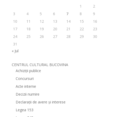
1
2
3
4
5
6
7
8
9
10
11
12
13
14
15
16
17
18
19
20
21
22
23
24
25
26
27
28
29
30
31
« Jul
CENTRUL CULTURAL BUCOVINA
Achiziții publice
Concursuri
Acte interne
Decizii numire
Declarații de avere și interese
Legea 153