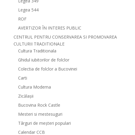
Legea 349
Legea 544
ROF
AVERTIZOR ÎN INTERES PUBLIC
CENTRUL PENTRU CONSERVAREA SI PROMOVAREA
CULTURII TRADITIONALE
Cultura Traditionala
Ghidul iubitorilor de folclor
Colectia de folclor a Bucovinei
Carti
Cultura Moderna
Zicălașii
Bucovina Rock Castle
Mesteri si mestesuguri
Târguri de meșteri populari
Calendar CCB