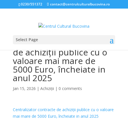
0230/551372
contact@centrulculturalbucovina.ro
Select Page
Centralizator contracte
de achiziții publice cu o
valoare mai mare de
5000 Euro, încheiate in
anul 2025
Jan 15, 2026
|
Achiziții
|
0 comments
Centralizator contracte de achiziții publice cu o valoare
mai mare de 5000 Euro, încheiate in anul 2025