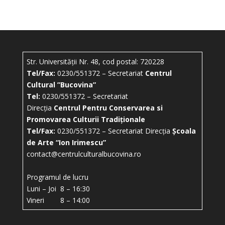
Str. Universității Nr. 48, cod postal: 720228
Tel/Fax:
0230/551372 – Secretariat
Centrul
Cultural ”Bucovina”
Tel:
0230/551372 – Secretariat
Direcția
Centrul Pentru Conservarea si
Promovarea Culturii Tradiționale
Tel/Fax:
0230/551372 – Secretariat Direcția
Școala
de Arte “Ion Irimescu”
contact@centrulculturalbucovina.ro
Programul de lucru
Luni – Joi 8 – 16:30
Vineri 8 – 14:00