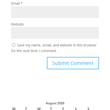
Email
*
Website
Save my name, email, and website in this browser
for the next time I comment.
August 2026
M
T
W
T
F
S
S