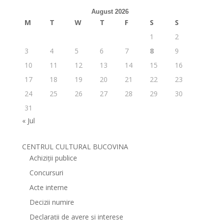
August 2026
M
T
W
T
F
S
S
1
2
3
4
5
6
7
8
9
10
11
12
13
14
15
16
17
18
19
20
21
22
23
24
25
26
27
28
29
30
31
« Jul
CENTRUL CULTURAL BUCOVINA
Achiziții publice
Concursuri
Acte interne
Decizii numire
Declarații de avere și interese