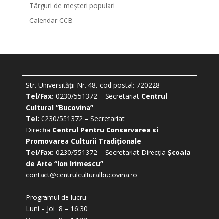
Târguri de meșteri populari
Calendar CCB
Str. Universității Nr. 48, cod postal: 720228
Tel/Fax:
0230/551372 – Secretariat
Centrul
Cultural ”Bucovina”
Tel:
0230/551372 – Secretariat
Direcția
Centrul Pentru Conservarea si
Promovarea Culturii Tradiționale
Tel/Fax:
0230/551372 – Secretariat Direcția
Școala
de Arte “Ion Irimescu”
contact@centrulculturalbucovina.ro
Programul de lucru
Luni – Joi 8 – 16:30