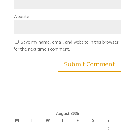
Website
Save my name, email, and website in this browser
for the next time I comment.
August 2026
M
T
W
T
F
S
S
1
2