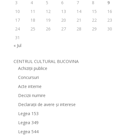
3
4
5
6
7
8
9
10
11
12
13
14
15
16
17
18
19
20
21
22
23
24
25
26
27
28
29
30
31
« Jul
CENTRUL CULTURAL BUCOVINA
Achiziții publice
Concursuri
Acte interne
Decizii numire
Declarații de avere și interese
Legea 153
Legea 349
Legea 544