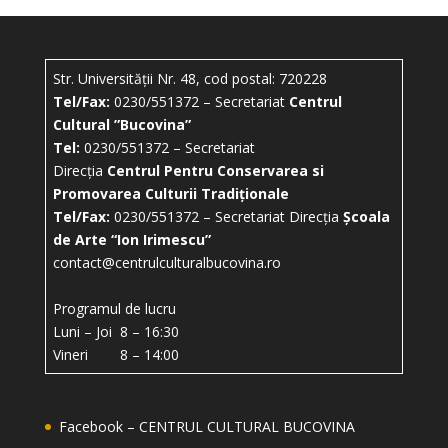
Str. Universității Nr. 48, cod postal: 720228
Tel/Fax:
0230/551372 – Secretariat
Centrul
Cultural ”Bucovina”
Tel:
0230/551372 – Secretariat
Direcția
Centrul Pentru Conservarea si
Promovarea Culturii Tradiționale
Tel/Fax:
0230/551372 – Secretariat Direcția
Școala
de Arte “Ion Irimescu”
contact@centrulculturalbucovina.ro
Programul de lucru
Luni – Joi 8 – 16:30
Vineri 8 – 14:00
Facebook – CENTRUL CULTURAL BUCOVINA