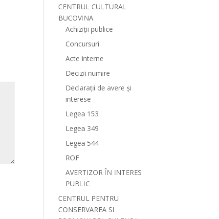
CENTRUL CULTURAL
BUCOVINA
Achiziții publice
Concursuri
Acte interne
Decizii numire
Declarații de avere și
interese
Legea 153
Legea 349
Legea 544
ROF
AVERTIZOR ÎN INTERES
PUBLIC
CENTRUL PENTRU
CONSERVAREA SI