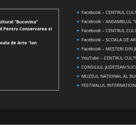
Facebook – CENTRUL CU
Facebook – ANSAMBLUL “
ultural ”Bucovina”
l Pentru Conservarea si
Facebook – CENTRUL CUL
Facebook – ȘCOALA DE AR
oala de Arte “Ion
Facebook – MEȘTERI DIN 
YouTube – CENTRUL CUL
CONSILIUL JUDEȚEAN SUC
MUZEUL NAȚIONAL AL BU
FESTIVALUL INTERNAȚIO