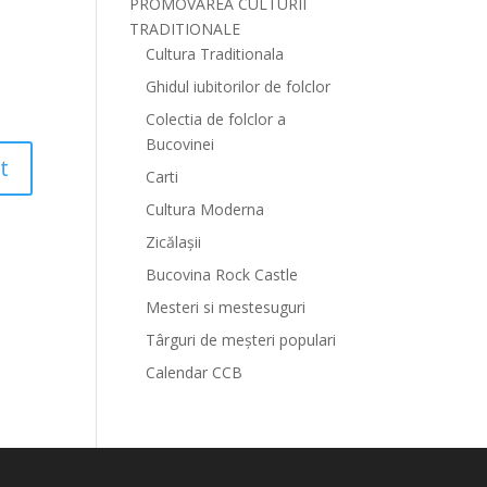
PROMOVAREA CULTURII
TRADITIONALE
Cultura Traditionala
Ghidul iubitorilor de folclor
Colectia de folclor a
Bucovinei
Carti
Cultura Moderna
Zicălașii
Bucovina Rock Castle
Mesteri si mestesuguri
Târguri de meșteri populari
Calendar CCB