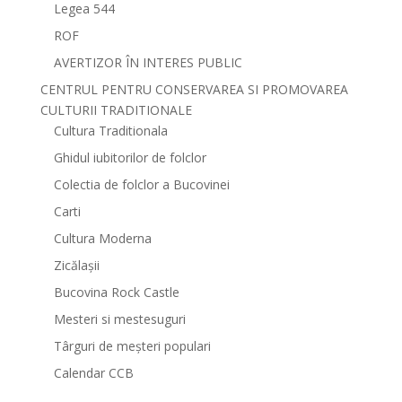
Legea 544
ROF
AVERTIZOR ÎN INTERES PUBLIC
CENTRUL PENTRU CONSERVAREA SI PROMOVAREA
CULTURII TRADITIONALE
Cultura Traditionala
Ghidul iubitorilor de folclor
Colectia de folclor a Bucovinei
Carti
Cultura Moderna
Zicălașii
Bucovina Rock Castle
Mesteri si mestesuguri
Târguri de meșteri populari
Calendar CCB