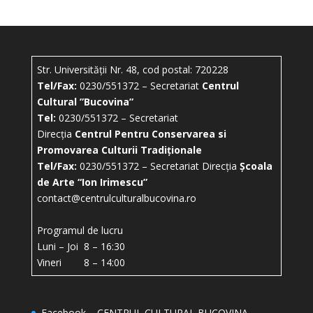
Str. Universității Nr. 48, cod postal: 720228
Tel/Fax:
0230/551372 – Secretariat
Centrul
Cultural ”Bucovina”
Tel:
0230/551372 – Secretariat
Direcția
Centrul Pentru Conservarea si
Promovarea Culturii Tradiționale
Tel/Fax:
0230/551372 – Secretariat Direcția
Școala
de Arte “Ion Irimescu”
contact@centrulculturalbucovina.ro
Programul de lucru
Luni – Joi 8 – 16:30
Vineri 8 – 14:00
Facebook – CENTRUL CULTURAL BUCOVINA