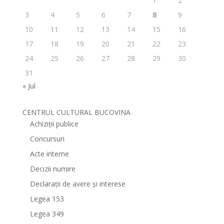
1
2
3
4
5
6
7
8
9
10
11
12
13
14
15
16
17
18
19
20
21
22
23
24
25
26
27
28
29
30
31
« Jul
CENTRUL CULTURAL BUCOVINA
Achiziții publice
Concursuri
Acte interne
Decizii numire
Declarații de avere și interese
Legea 153
Legea 349