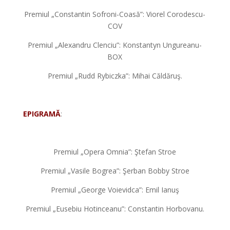
Premiul „Constantin Sofroni-Coasă”: Viorel Corodescu-
COV
Premiul „Alexandru Clenciu”: Konstantyn Ungureanu-
BOX
Premiul „Rudd Rybiczka”: Mihai Căldăruş.
*
EPIGRAMĂ
:
*
Premiul „Opera Omnia”: Ştefan Stroe
Premiul „Vasile Bogrea”: Şerban Bobby Stroe
Premiul „George Voievidca”: Emil Ianuş
Premiul „Eusebiu Hotinceanu”: Constantin Horbovanu.
*