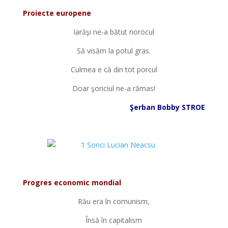
Proiecte europene
Iarăşi ne-a bătut norocul
Să visăm la potul gras.
Culmea e că din tot porcul
Doar şoriciul ne-a rămas!
Şerban Bobby STROE
*
*
Progres economic mondial
Rău era în comunism,
Însă în capitalism