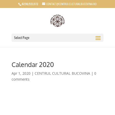
0230/551372
CONTACT@CENTRULCULTURALBUCOVINA.RO
Select Page
Calendar 2020
Apr 1, 2020
|
CENTRUL CULTURAL BUCOVINA
|
0
comments