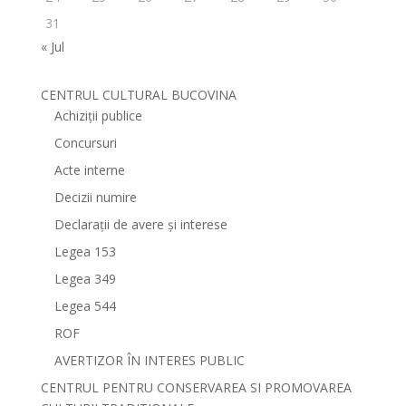
31
« Jul
CENTRUL CULTURAL BUCOVINA
Achiziții publice
Concursuri
Acte interne
Decizii numire
Declarații de avere și interese
Legea 153
Legea 349
Legea 544
ROF
AVERTIZOR ÎN INTERES PUBLIC
CENTRUL PENTRU CONSERVAREA SI PROMOVAREA