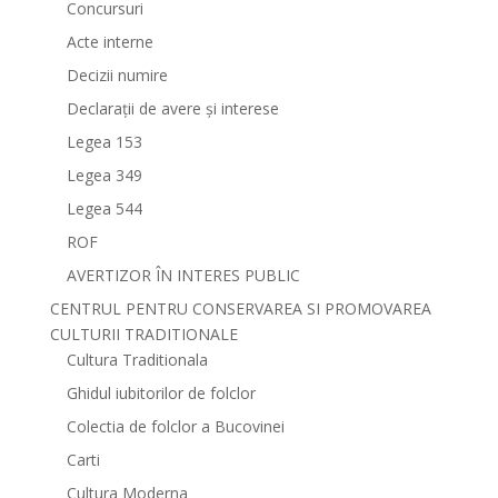
Concursuri
Acte interne
Decizii numire
Declarații de avere și interese
Legea 153
Legea 349
Legea 544
ROF
AVERTIZOR ÎN INTERES PUBLIC
CENTRUL PENTRU CONSERVAREA SI PROMOVAREA
CULTURII TRADITIONALE
Cultura Traditionala
Ghidul iubitorilor de folclor
Colectia de folclor a Bucovinei
Carti
Cultura Moderna