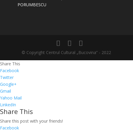
PORUMBESCU
© Copyright Centrul Cultural „Bucovina” - 2022
Share This
Facebook
Twitter
Google+
Gmail
Yahoo Mail
LinkedIn
Share This
Share this post with your friends!
Facebook