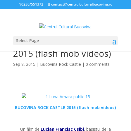
0230/551372
contact@centrulculturalbucovina.ro
Select Page
BUCOVINA ROCK CASTLE
2015 (flash mob videos)
Sep 8, 2015
|
Bucovina Rock Castle
|
0 comments
*
BUCOVINA ROCK CASTLE 2015 (flash mob videos)
*
Un film de
Lucian Francisc Csibi
, basistul de la