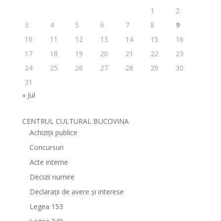
1
2
3
4
5
6
7
8
9
10
11
12
13
14
15
16
17
18
19
20
21
22
23
24
25
26
27
28
29
30
31
« Jul
CENTRUL CULTURAL BUCOVINA
Achiziții publice
Concursuri
Acte interne
Decizii numire
Declarații de avere și interese
Legea 153