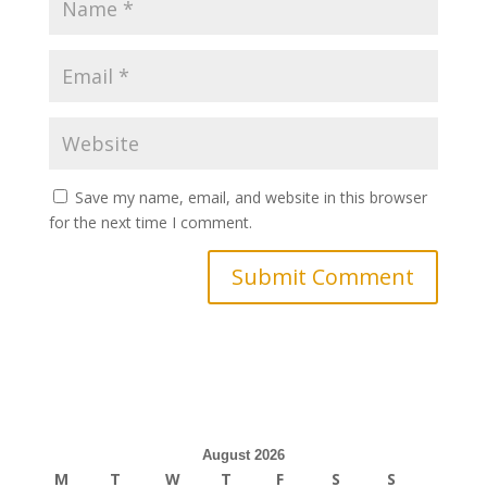
Save my name, email, and website in this browser
for the next time I comment.
August 2026
M
T
W
T
F
S
S