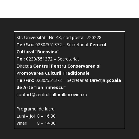
Str. Universității Nr. 48, cod postal: 720228
Tel/Fax:
0230/551372 – Secretariat
Centrul
Cultural ”Bucovina”
Tel:
0230/551372 – Secretariat
Direcția
Centrul Pentru Conservarea si
Promovarea Culturii Tradiționale
Tel/Fax:
0230/551372 – Secretariat Direcția
Școala
de Arte “Ion Irimescu”
contact@centrulculturalbucovina.ro
Programul de lucru
Luni – Joi 8 – 16:30
Vineri 8 – 14:00