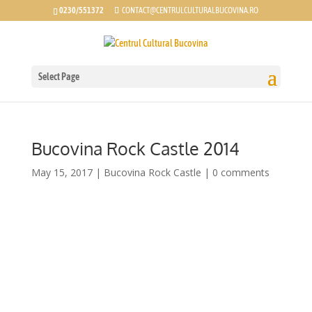
0230/551372
CONTACT@CENTRULCULTURALBUCOVINA.RO
Select Page
Bucovina Rock Castle 2014
May 15, 2017
|
Bucovina Rock Castle
|
0 comments