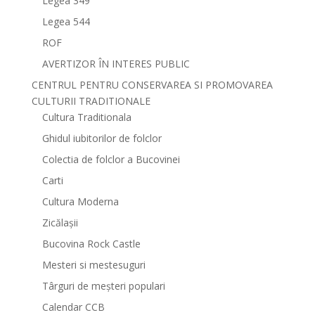
Legea 349
Legea 544
ROF
AVERTIZOR ÎN INTERES PUBLIC
CENTRUL PENTRU CONSERVAREA SI PROMOVAREA
CULTURII TRADITIONALE
Cultura Traditionala
Ghidul iubitorilor de folclor
Colectia de folclor a Bucovinei
Carti
Cultura Moderna
Zicălașii
Bucovina Rock Castle
Mesteri si mestesuguri
Târguri de meșteri populari
Calendar CCB