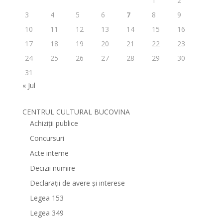
1
2
3
4
5
6
7
8
9
10
11
12
13
14
15
16
17
18
19
20
21
22
23
24
25
26
27
28
29
30
31
« Jul
CENTRUL CULTURAL BUCOVINA
Achiziții publice
Concursuri
Acte interne
Decizii numire
Declarații de avere și interese
Legea 153
Legea 349