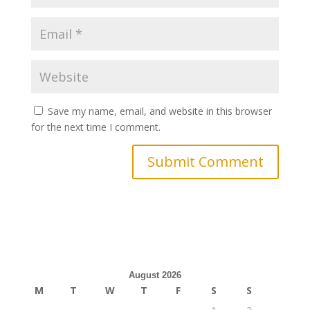
Save my name, email, and website in this browser
for the next time I comment.
August 2026
M
T
W
T
F
S
S