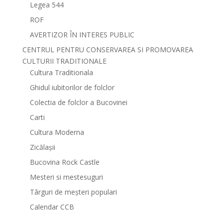
Legea 544
ROF
AVERTIZOR ÎN INTERES PUBLIC
CENTRUL PENTRU CONSERVAREA SI PROMOVAREA
CULTURII TRADITIONALE
Cultura Traditionala
Ghidul iubitorilor de folclor
Colectia de folclor a Bucovinei
Carti
Cultura Moderna
Zicălașii
Bucovina Rock Castle
Mesteri si mestesuguri
Târguri de meșteri populari
Calendar CCB