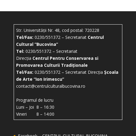
Str. Universității Nr. 48, cod postal: 720228
Tel/Fax:
0230/551372 – Secretariat
Centrul
Cultural ”Bucovina”
Tel:
0230/551372 – Secretariat
Direcția
Centrul Pentru Conservarea si
Promovarea Culturii Tradiționale
Tel/Fax:
0230/551372 – Secretariat Direcția
Școala
de Arte “Ion Irimescu”
contact@centrulculturalbucovina.ro
Programul de lucru
Luni – Joi 8 – 16:30
Vineri 8 – 14:00
Facebook – CENTRUL CULTURAL BUCOVINA