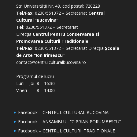
Str. Universității Nr. 48, cod postal: 720228
Tel/Fax:
0230/551372 – Secretariat
Centrul
Cultural ”Bucovina”
Tel:
0230/551372 – Secretariat
Direcția
Centrul Pentru Conservarea si
Promovarea Culturii Tradiționale
Tel/Fax:
0230/551372 – Secretariat Direcția
Școala
de Arte “Ion Irimescu”
contact@centrulculturalbucovina.ro
Programul de lucru
Luni – Joi 8 – 16:30
Vineri 8 – 14:00
Facebook – CENTRUL CULTURAL BUCOVINA
Facebook – ANSAMBLUL “CIPRIAN PORUMBESCU”
Facebook – CENTRUL CULTURII TRADITIONALE