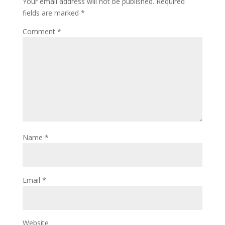
Your email address will not be published.
Required
fields are marked
*
Comment
*
Name
*
Email
*
Website