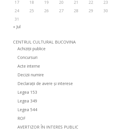
17
18
19
20
21
22
23
24
25
26
27
28
29
30
31
« Jul
CENTRUL CULTURAL BUCOVINA
Achiziții publice
Concursuri
Acte interne
Decizii numire
Declarații de avere și interese
Legea 153
Legea 349
Legea 544
ROF
AVERTIZOR ÎN INTERES PUBLIC