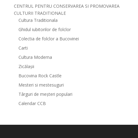
CENTRUL PENTRU CONSERVAREA SI PROMOVAREA
CULTURII TRADITIONALE
Cultura Traditionala
Ghidul iubitorilor de folclor
Colectia de folclor a Bucovinei
Carti
Cultura Moderna
Zicălașii
Bucovina Rock Castle
Mesteri si mestesuguri
Târguri de meșteri populari
Calendar CCB