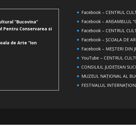
Facebook – CENTRUL CU
Facebook – ANSAMBLUL “
ultural ”Bucovina”
l Pentru Conservarea si
Facebook – CENTRUL CUL
Facebook – ȘCOALA DE AR
oala de Arte “Ion
Facebook – MEȘTERI DIN 
YouTube – CENTRUL CUL
CONSILIUL JUDEȚEAN SUC
MUZEUL NAȚIONAL AL BU
FESTIVALUL INTERNAȚIO