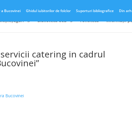
r a Bucovinei
Ghidul iubitorilor de folclor
Suporturi bibliografice
Din arh
 Meșteșuguri
Biblioteca CCB
Fonotecă
Informații p
servicii catering in cadrul
ucovinei”
ora Bucovinei