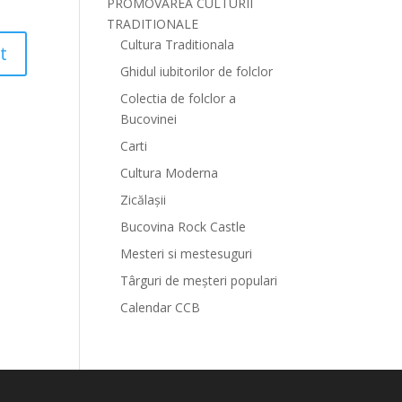
PROMOVAREA CULTURII
TRADITIONALE
Cultura Traditionala
Ghidul iubitorilor de folclor
Colectia de folclor a
Bucovinei
Carti
Cultura Moderna
Zicălașii
Bucovina Rock Castle
Mesteri si mestesuguri
Târguri de meșteri populari
Calendar CCB