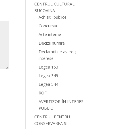
CENTRUL CULTURAL
BUCOVINA
Achiziții publice
Concursuri
Acte interne
Decizii numire
Declarații de avere și
interese
Legea 153
Legea 349
Legea 544
ROF
AVERTIZOR ÎN INTERES
PUBLIC
CENTRUL PENTRU
CONSERVAREA SI