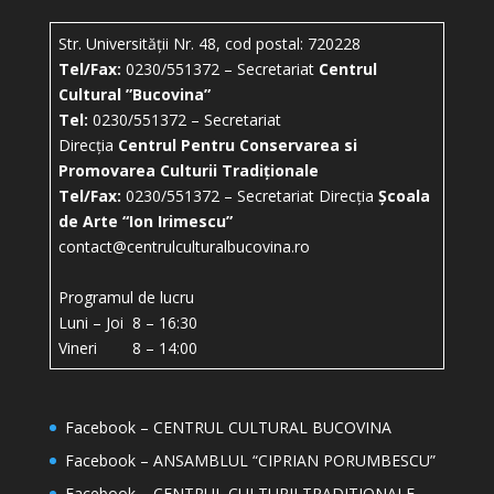
Str. Universității Nr. 48, cod postal: 720228
Tel/Fax:
0230/551372 – Secretariat
Centrul
Cultural ”Bucovina”
Tel:
0230/551372 – Secretariat
Direcția
Centrul Pentru Conservarea si
Promovarea Culturii Tradiționale
Tel/Fax:
0230/551372 – Secretariat Direcția
Școala
de Arte “Ion Irimescu”
contact@centrulculturalbucovina.ro
Programul de lucru
Luni – Joi 8 – 16:30
Vineri 8 – 14:00
Facebook – CENTRUL CULTURAL BUCOVINA
Facebook – ANSAMBLUL “CIPRIAN PORUMBESCU”
Facebook – CENTRUL CULTURII TRADITIONALE