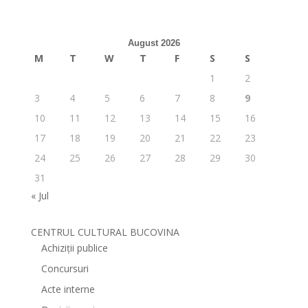
August 2026
M
T
W
T
F
S
S
1
2
3
4
5
6
7
8
9
10
11
12
13
14
15
16
17
18
19
20
21
22
23
24
25
26
27
28
29
30
31
« Jul
CENTRUL CULTURAL BUCOVINA
Achiziții publice
Concursuri
Acte interne