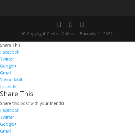
© Copyright Centrul Cultural „Bucovina” - 2022
Share This
Facebook
Twitter
Google+
Gmail
Yahoo Mail
LinkedIn
Share This
Share this post with your friends!
Facebook
Twitter
Google+
Gmail