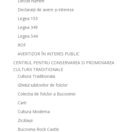
Decizii numire
Declarații de avere și interese
Legea 153
Legea 349
Legea 544
ROF
AVERTIZOR ÎN INTERES PUBLIC
CENTRUL PENTRU CONSERVAREA SI PROMOVAREA
CULTURII TRADITIONALE
Cultura Traditionala
Ghidul iubitorilor de folclor
Colectia de folclor a Bucovinei
Carti
Cultura Moderna
Zicălașii
Bucovina Rock Castle