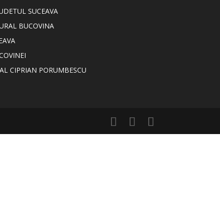
JUDETUL SUCEAVA
TURAL BUCOVINA
EAVA
COVINEI
NAL CIPRIAN PORUMBESCU