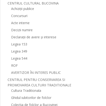
CENTRUL CULTURAL BUCOVINA
Achiziții publice
Concursuri
Acte interne
Decizii numire
Declarații de avere și interese
Legea 153
Legea 349
Legea 544
ROF
AVERTIZOR ÎN INTERES PUBLIC
CENTRUL PENTRU CONSERVAREA SI
PROMOVAREA CULTURII TRADITIONALE
Cultura Traditionala
Ghidul iubitorilor de folclor
Colectia de folclor a Bucovinei