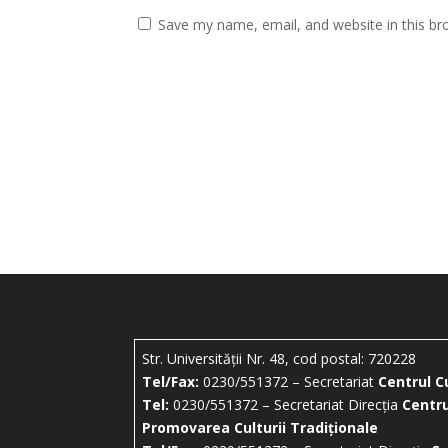
Save my name, email, and website in this br
Str. Universității Nr. 48, cod postal: 720228
Tel/Fax:
0230/551372 – Secretariat
Centrul C
Tel:
0230/551372 – Secretariat Direcția
Centru
Promovarea Culturii Tradiționale