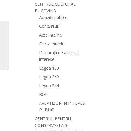
CENTRUL CULTURAL
BUCOVINA
Achiziții publice
Concursuri
Acte interne
Decizii numire
Declarații de avere și
interese
Legea 153
Legea 349
Legea 544
ROF
AVERTIZOR ÎN INTERES
PUBLIC
CENTRUL PENTRU
CONSERVAREA SI