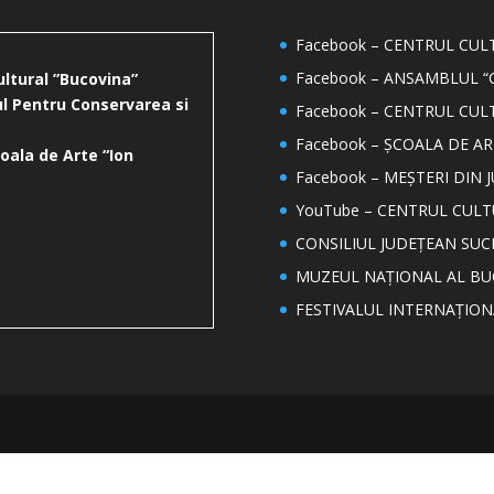
Facebook – CENTRUL CU
Facebook – ANSAMBLUL “
ultural ”Bucovina”
l Pentru Conservarea si
Facebook – CENTRUL CUL
Facebook – ȘCOALA DE AR
oala de Arte “Ion
Facebook – MEȘTERI DIN 
YouTube – CENTRUL CUL
CONSILIUL JUDEȚEAN SUC
MUZEUL NAȚIONAL AL BU
FESTIVALUL INTERNAȚIO