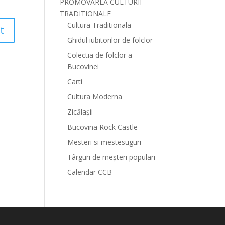
PROMOVAREA CULTURII
TRADITIONALE
Cultura Traditionala
Ghidul iubitorilor de folclor
Colectia de folclor a
Bucovinei
Carti
Cultura Moderna
Zicălașii
Bucovina Rock Castle
Mesteri si mestesuguri
Târguri de meșteri populari
Calendar CCB