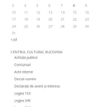
3
4
5
6
7
8
9
10
11
12
13
14
15
16
17
18
19
20
21
22
23
24
25
26
27
28
29
30
31
« Jul
CENTRUL CULTURAL BUCOVINA
Achiziții publice
Concursuri
Acte interne
Decizii numire
Declarații de avere și interese
Legea 153
Legea 349