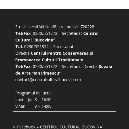
Str. Universității Nr. 48, cod postal: 720228
Tel/Fax:
0230/551372 – Secretariat
Centrul
Cultural ”Bucovina”
Tel:
0230/551372 – Secretariat
Direcția
Centrul Pentru Conservarea si
Promovarea Culturii Tradiționale
Tel/Fax:
0230/551372 – Secretariat Direcția
Școala
de Arte “Ion Irimescu”
contact@centrulculturalbucovina.ro
Programul de lucru
Luni – Joi 8 – 16:30
Vineri 8 – 14:00
Facebook – CENTRUL CULTURAL BUCOVINA