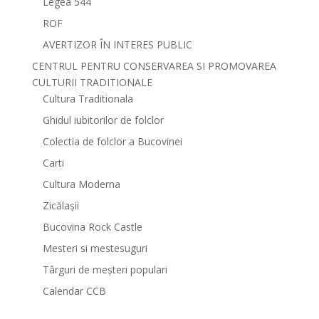
Legea 544
ROF
AVERTIZOR ÎN INTERES PUBLIC
CENTRUL PENTRU CONSERVAREA SI PROMOVAREA
CULTURII TRADITIONALE
Cultura Traditionala
Ghidul iubitorilor de folclor
Colectia de folclor a Bucovinei
Carti
Cultura Moderna
Zicălașii
Bucovina Rock Castle
Mesteri si mestesuguri
Târguri de meșteri populari
Calendar CCB