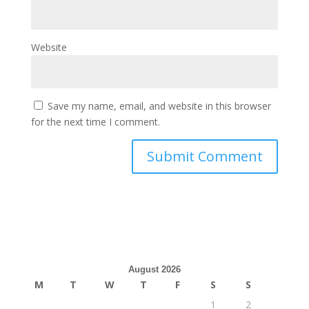
Website
Save my name, email, and website in this browser
for the next time I comment.
August 2026
M
T
W
T
F
S
S
1
2