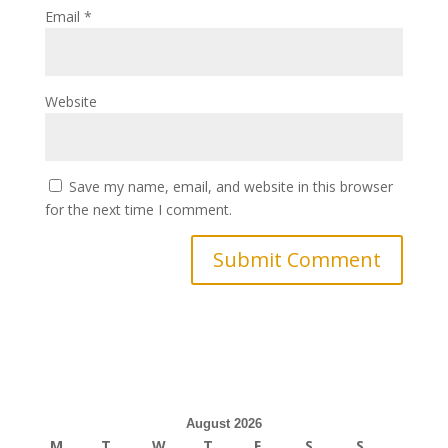
Email
*
Website
Save my name, email, and website in this browser
for the next time I comment.
August 2026
M
T
W
T
F
S
S