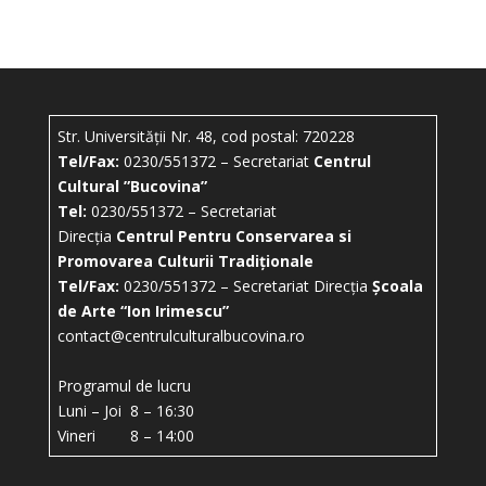
Str. Universității Nr. 48, cod postal: 720228
Tel/Fax:
0230/551372 – Secretariat
Centrul
Cultural ”Bucovina”
Tel:
0230/551372 – Secretariat
Direcția
Centrul Pentru Conservarea si
Promovarea Culturii Tradiționale
Tel/Fax:
0230/551372 – Secretariat Direcția
Școala
de Arte “Ion Irimescu”
contact@centrulculturalbucovina.ro
Programul de lucru
Luni – Joi 8 – 16:30
Vineri 8 – 14:00