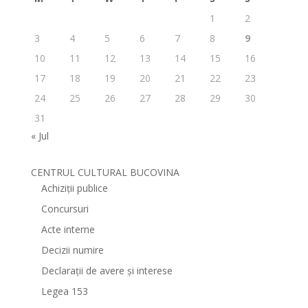
1
2
3
4
5
6
7
8
9
10
11
12
13
14
15
16
17
18
19
20
21
22
23
24
25
26
27
28
29
30
31
« Jul
CENTRUL CULTURAL BUCOVINA
Achiziții publice
Concursuri
Acte interne
Decizii numire
Declarații de avere și interese
Legea 153