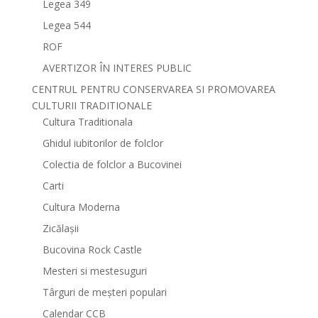
Legea 349
Legea 544
ROF
AVERTIZOR ÎN INTERES PUBLIC
CENTRUL PENTRU CONSERVAREA SI PROMOVAREA
CULTURII TRADITIONALE
Cultura Traditionala
Ghidul iubitorilor de folclor
Colectia de folclor a Bucovinei
Carti
Cultura Moderna
Zicălașii
Bucovina Rock Castle
Mesteri si mestesuguri
Târguri de meșteri populari
Calendar CCB