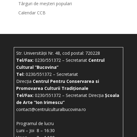
Târguri de meșteri populari
Calendar CCB
Str. Universității Nr. 48, cod postal: 720228
Tel/Fax:
0230/551372 – Secretariat
Centrul
Cultural ”Bucovina”
Tel:
0230/551372 – Secretariat
Direcția
Centrul Pentru Conservarea si
Promovarea Culturii Tradiționale
Tel/Fax:
0230/551372 – Secretariat Direcția
Școala
de Arte “Ion Irimescu”
contact@centrulculturalbucovina.ro
Programul de lucru
Luni – Joi 8 – 16:30