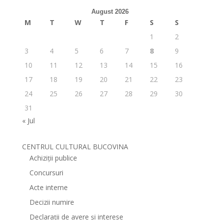
August 2026
M
T
W
T
F
S
S
1
2
3
4
5
6
7
8
9
10
11
12
13
14
15
16
17
18
19
20
21
22
23
24
25
26
27
28
29
30
31
« Jul
CENTRUL CULTURAL BUCOVINA
Achiziții publice
Concursuri
Acte interne
Decizii numire
Declarații de avere și interese